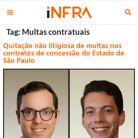
Tag:
Multas contratuais
Quitação não litigiosa de multas nos
contratos de concessão do Estado de
São Paulo