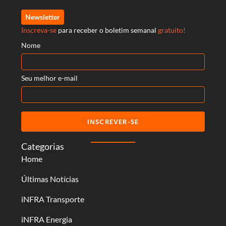
Newsletter
Inscreva-se
para receber o boletim semanal
gratuito!
Nome
Seu melhor e-mail
INSCREVER-SE
Categorias
Home
Últimas Notícias
iNFRA Transporte
iNFRA Energia