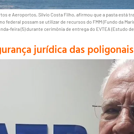
os e Aeroportos, Silvio Costa Filho, afirmou que a pasta está 
o federal possam se utilizar de recursos do FMM (Fundo da Mari
unda-feira (5) durante cerimônia de entrega do EVTEA (Estudo de
rança jurídica das poligonais 