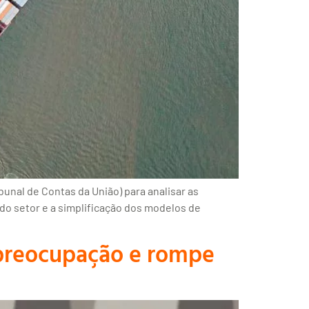
nal de Contas da União) para analisar as
 do setor e a simplificação dos modelos de
 preocupação e rompe