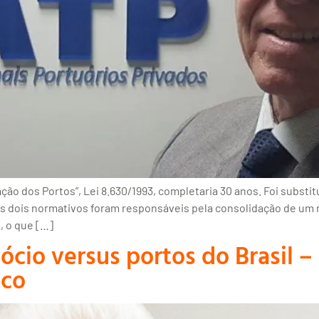
ção dos Portos”, Lei 8.630/1993, completaria 30 anos. Foi substitu
Os dois normativos foram responsáveis pela consolidação de um
, o que […]
io versus portos do Brasil – 
sco