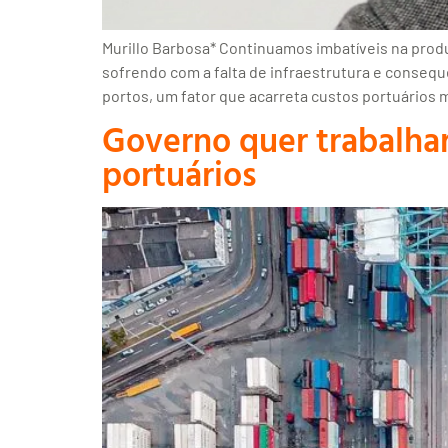
Murillo Barbosa* Continuamos imbatíveis na prod
sofrendo com a falta de infraestrutura e consequ
portos, um fator que acarreta custos portuários 
Governo quer trabalhar
portuários