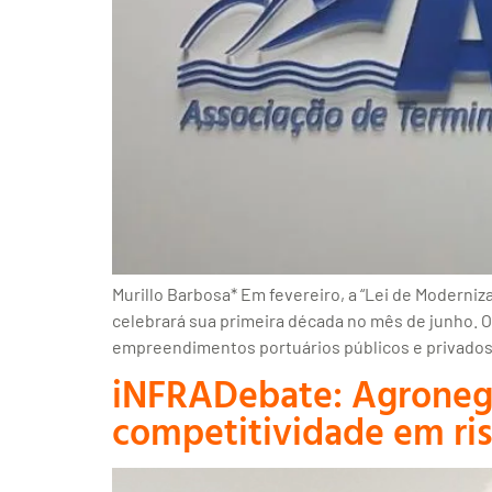
Murillo Barbosa* Em fevereiro, a “Lei de Moderniza
celebrará sua primeira década no mês de junho. 
empreendimentos portuários públicos e privados
iNFRADebate: Agronegóc
competitividade em ri