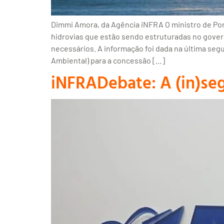
Dimmi Amora, da Agência iNFRA O ministro de Port
hidrovias que estão sendo estruturadas no govern
necessários. A informação foi dada na última seg
Ambiental) para a concessão […]
iNFRADebate: A (in)segu