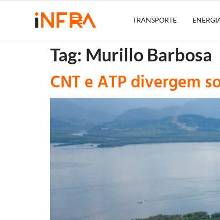
TRANSPORTE
ENERGI
Tag:
Murillo Barbosa
CNT e ATP divergem sob