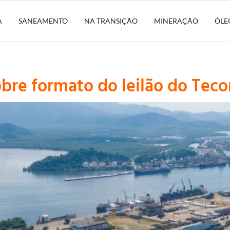
A
SANEAMENTO
NA TRANSIÇÃO
MINERAÇÃO
ÓLE
re formato do leilão do Teco