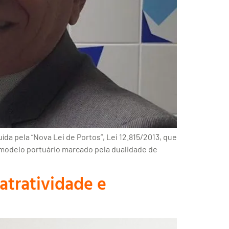
ída pela “Nova Lei de Portos”, Lei 12.815/2013, que
 modelo portuário marcado pela dualidade de
atratividade e