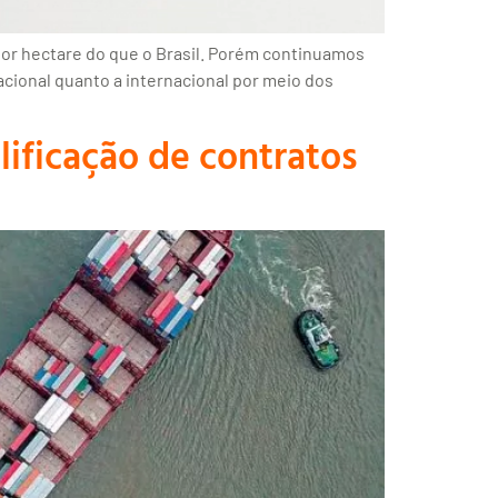
por hectare do que o Brasil. Porém continuamos
cional quanto a internacional por meio dos
ificação de contratos