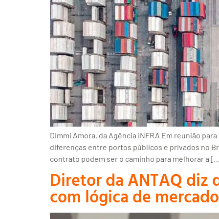
Dimmi Amora, da Agência iNFRA Em reunião para t
diferenças entre portos públicos e privados no B
contrato podem ser o caminho para melhorar a [
Diretor da ANTAQ diz 
com lógica de mercado