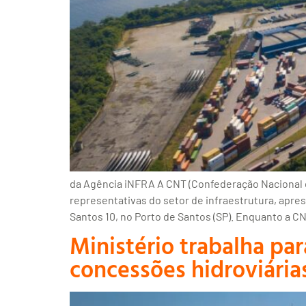
da Agência iNFRA A CNT (Confederação Nacional do
representativas do setor de infraestrutura, apre
Santos 10, no Porto de Santos (SP). Enquanto a C
Ministério trabalha pa
concessões hidroviária