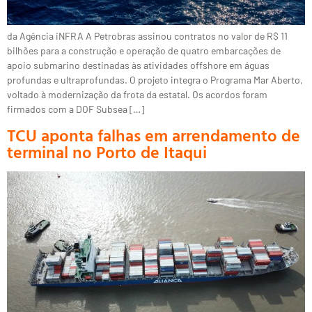
da Agência iNFRA A Petrobras assinou contratos no valor de R$ 11
bilhões para a construção e operação de quatro embarcações de
apoio submarino destinadas às atividades offshore em águas
profundas e ultraprofundas. O projeto integra o Programa Mar Aberto,
voltado à modernização da frota da estatal. Os acordos foram
firmados com a DOF Subsea […]
TCU aponta falhas em arrendamento de
terminal no Porto de Itaqui