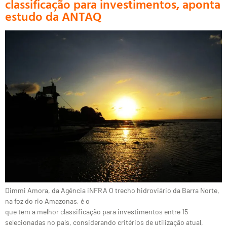
classificação para investimentos, aponta
estudo da ANTAQ
Dimmi Amora, da Agência iNFRA O trecho hidroviário da Barra Norte,
na foz do rio Amazonas, é o
que tem a melhor classificação para investimentos entre 15
selecionadas no país, considerando critérios de utilização atual,