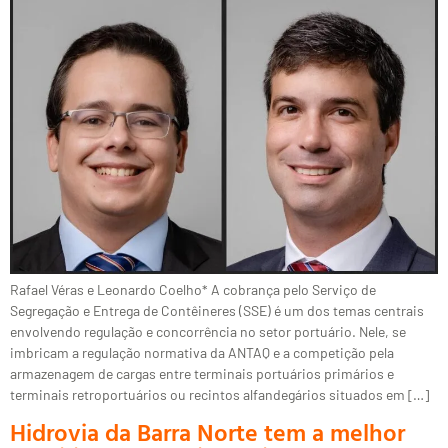
Rafael Véras e Leonardo Coelho* A cobrança pelo Serviço de
Segregação e Entrega de Contêineres (SSE) é um dos temas centrais
envolvendo regulação e concorrência no setor portuário. Nele, se
imbricam a regulação normativa da ANTAQ e a competição pela
armazenagem de cargas entre terminais portuários primários e
terminais retroportuários ou recintos alfandegários situados em […]
Hidrovia da Barra Norte tem a melhor