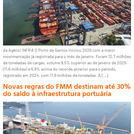
da Agênci iNFRA O Porto de Santos iniciou 2026 com a maior
movimentação já registrada para o mês de janeiro. Foram 12,7 milhões
de toneladas de cargas, volume 9,5% superior ao de janeiro de 2025
(11,6 milhões) e 6,8% acima do recorde anterior para o período,
registrado em 2024, com 11,9 milhões de toneladas. A […]
Novas regras do FMM destinam até 30%
do saldo à infraestrutura portuária