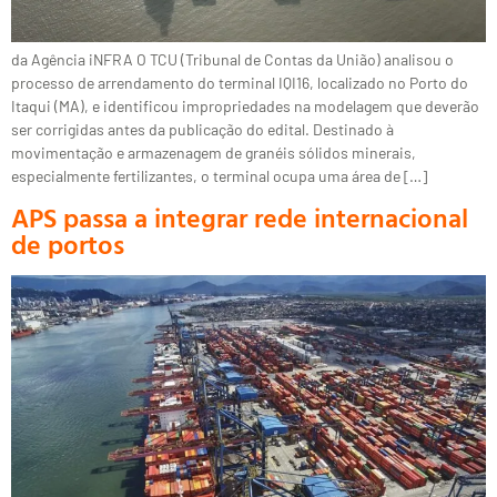
da Agência iNFRA O TCU (Tribunal de Contas da União) analisou o
processo de arrendamento do terminal IQI16, localizado no Porto do
Itaqui (MA), e identificou impropriedades na modelagem que deverão
ser corrigidas antes da publicação do edital. Destinado à
movimentação e armazenagem de granéis sólidos minerais,
especialmente fertilizantes, o terminal ocupa uma área de […]
APS passa a integrar rede internacional
de portos