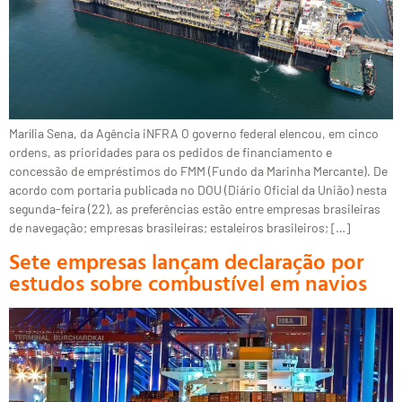
Marília Sena, da Agência iNFRA O governo federal elencou, em cinco
ordens, as prioridades para os pedidos de financiamento e
concessão de empréstimos do FMM (Fundo da Marinha Mercante). De
acordo com portaria publicada no DOU (Diário Oficial da União) nesta
segunda-feira (22), as preferências estão entre empresas brasileiras
de navegação; empresas brasileiras; estaleiros brasileiros; […]
Sete empresas lançam declaração por
estudos sobre combustível em navios