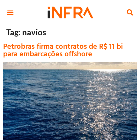
Tag:
navios
Petrobras firma contratos de R$ 11 bi
para embarcações offshore