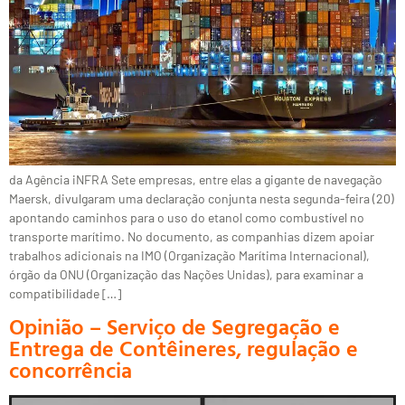
da Agência iNFRA Sete empresas, entre elas a gigante de navegação
Maersk, divulgaram uma declaração conjunta nesta segunda-feira (20)
apontando caminhos para o uso do etanol como combustível no
transporte marítimo. No documento, as companhias dizem apoiar
trabalhos adicionais na IMO (Organização Marítima Internacional),
órgão da ONU (Organização das Nações Unidas), para examinar a
compatibilidade […]
Opinião – Serviço de Segregação e
Entrega de Contêineres, regulação e
concorrência