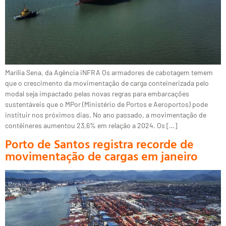
Marília Sena, da Agência iNFRA Os armadores de cabotagem temem
que o crescimento da movimentação de carga conteinerizada pelo
modal seja impactado pelas novas regras para embarcações
sustentáveis que o MPor (Ministério de Portos e Aeroportos) pode
instituir nos próximos dias. No ano passado, a movimentação de
contêineres aumentou 23,6% em relação a 2024. Os […]
Porto de Santos registra recorde de
movimentação de cargas em janeiro