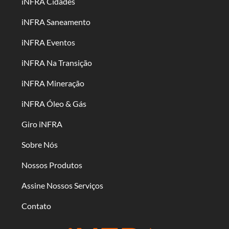
iNFRA Cidades
iNFRA Saneamento
iNFRA Eventos
iNFRA Na Transição
iNFRA Mineração
iNFRA Óleo & Gás
Giro iNFRA
Sobre Nós
Nossos Produtos
Assine Nossos Serviços
Contato