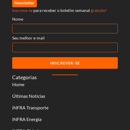
Newsletter
Inscreva-se
para receber o boletim semanal
gratuito!
Nome
Seu melhor e-mail
INSCREVER-SE
Categorias
Home
Últimas Notícias
iNFRA Transporte
iNFRA Energia