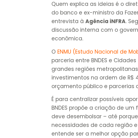
Quem explica as ideias é o dire
do banco e ex-ministro da Faze
entrevista à
Agência iNFRA
. Se
discussão interna com o govern
econômica.
O
ENMU (Estudo Nacional de Mob
parceria entre BNDES e Cidades
grandes regiões metropolitanas
investimentos na ordem de R$ 
orçamento público e parcerias c
É para centralizar possíveis apo
BNDES propõe a criação de um 
deve desembolsar – até porque
necessidades de cada região e
entende ser a melhor opção pa