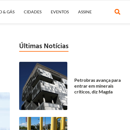
O & GÁS
CIDADES
EVENTOS
ASSINE
Últimas Notícias
Petrobras avança para
entrar em minerais
críticos, diz Magda