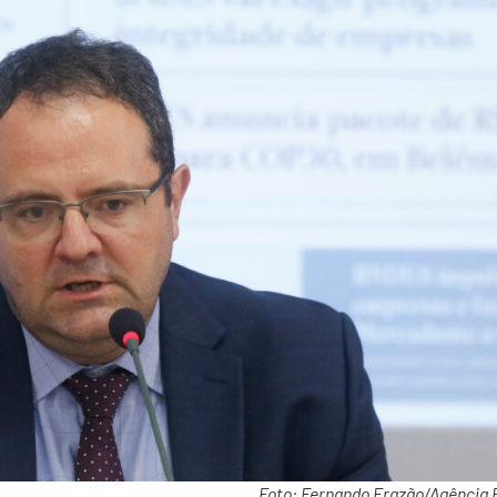
Foto: Fernando Frazão/Agência B