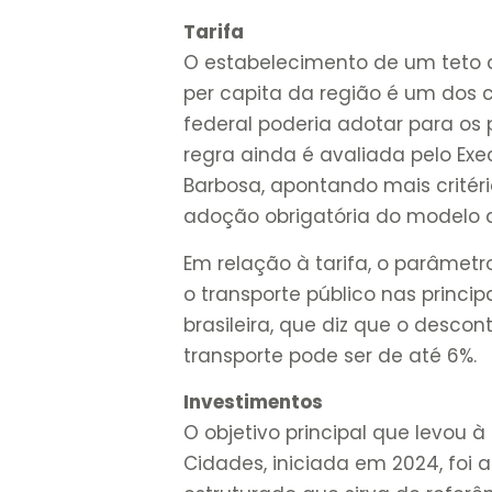
Tarifa
O estabelecimento de um teto 
per capita da região é um dos c
federal poderia adotar para os 
regra ainda é avaliada pelo Execu
Barbosa, apontando mais critéri
adoção obrigatória do modelo d
Em relação à tarifa, o parâmetr
o transporte público nas princi
brasileira, que diz que o desco
transporte pode ser de até 6%.
Investimentos
O objetivo principal que levou à
Cidades, iniciada em 2024, foi