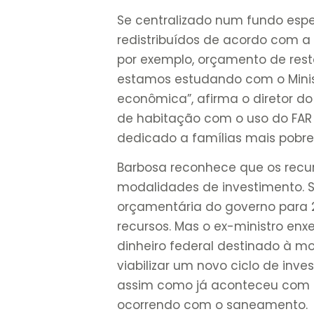
Se centralizado num fundo espec
redistribuídos de acordo com a v
por exemplo, orçamento de restos
estamos estudando com o Minist
econômica”, afirma o diretor d
de habitação com o uso do FAR –
dedicado a famílias mais pobre
Barbosa reconhece que os recur
modalidades de investimento. Só
orçamentária do governo para 2
recursos. Mas o ex-ministro e
dinheiro federal destinado à mo
viabilizar um novo ciclo de inv
assim como já aconteceu com 
ocorrendo com o saneamento.