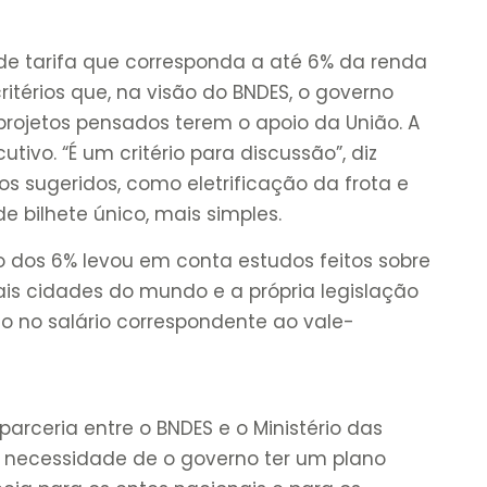
de tarifa que corresponda a até 6% da renda
ritérios que, na visão do BNDES, o governo
projetos pensados terem o apoio da União. A
tivo. “É um critério para discussão”, diz
os sugeridos, como eletrificação da frota e
e bilhete único, mais simples.
o dos 6% levou em conta estudos feitos sobre
pais cidades do mundo e a própria legislação
nto no salário correspondente ao vale-
 parceria entre o BNDES e o Ministério das
 a necessidade de o governo ter um plano