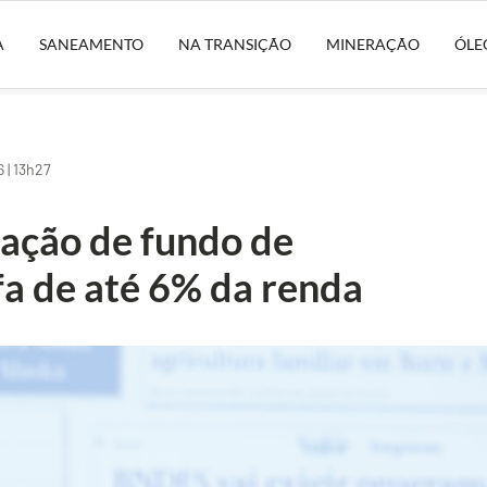
A
SANEAMENTO
NA TRANSIÇÃO
MINERAÇÃO
ÓLE
 | 13h27
ação de fundo de
fa de até 6% da renda