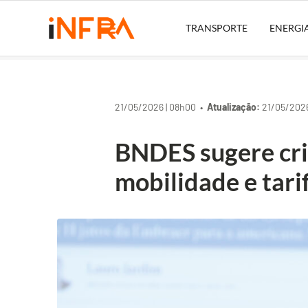
TRANSPORTE
ENERGI
21/05/2026 | 08h00 •
Atualização:
21/05/2026
BNDES sugere cri
mobilidade e tari