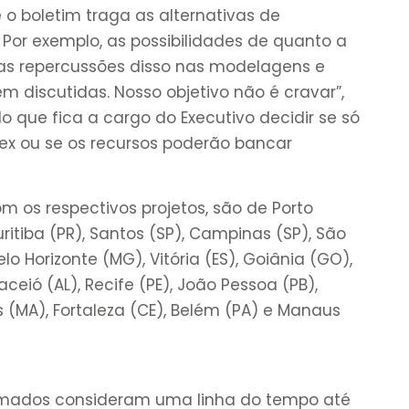
 o boletim traga as alternativas de
 Por exemplo, as possibilidades de quanto a
as repercussões disso nas modelagens e
em discutidas. Nosso objetivo não é cravar”,
o que fica a cargo do Executivo decidir se só
pex ou se os recursos poderão bancar
m os respectivos projetos, são de Porto
Curitiba (PR), Santos (SP), Campinas (SP), São
elo Horizonte (MG), Vitória (ES), Goiânia (GO),
Maceió (AL), Recife (PE), João Pessoa (PB),
ís (MA), Fortaleza (CE), Belém (PA) e Manaus
timados consideram uma linha do tempo até