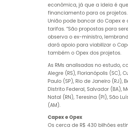
econômica, já que a ideia é que
financiamento para os projetos.
União pode bancar do Capex e 
tarifas. “São propostas para ser
observa o ex-ministro, lembrand
dará apoio para viabilizar o Ca
também o Opex dos projetos.
As RMs analisadas no estudo, co
Alegre (RS), Florianópolis (SC), 
Paulo (SP), Rio de Janeiro (RJ), B
Distrito Federal, Salvador (BA), 
Natal (RN), Teresina (PI), São Lu
(AM).
Capex e Opex
Os cerca de R$ 430 bilhões es