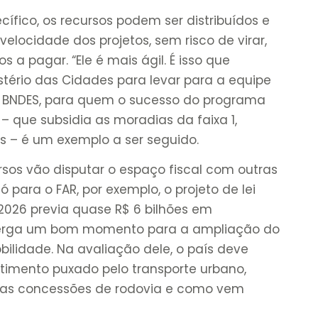
ífico, os recursos podem ser distribuídos e
elocidade dos projetos, sem risco de virar,
 a pagar. “Ele é mais ágil. É isso que
ério das Cidades para levar para a equipe
o BNDES, para quem o sucesso do programa
 que subsidia as moradias da faixa 1,
s – é um exemplo a ser seguido.
sos vão disputar o espaço fiscal com outras
 para o FAR, por exemplo, o projeto de lei
026 previa quase R$ 6 bilhões em
nxerga um bom momento para a ampliação do
bilidade. Na avaliação dele, o país deve
estimento puxado pelo transporte urbano,
as concessões de rodovia e como vem