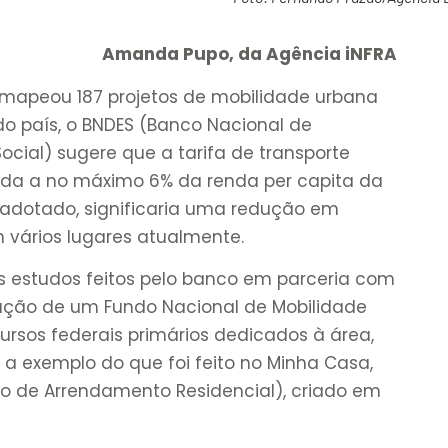
Amanda Pupo, da Agência iNFRA
mapeou 187 projetos de mobilidade urbana
do país, o BNDES (Banco Nacional de
cial) sugere que a tarifa de transporte
da a no máximo 6% da renda per capita da
 adotado, significaria uma redução em
m vários lugares atualmente.
s estudos feitos pelo banco em parceria com
riação de um Fundo Nacional de Mobilidade
ursos federais primários dedicados à área,
a exemplo do que foi feito no Minha Casa,
ndo de Arrendamento Residencial), criado em