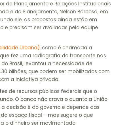
tor de Planejamento e Relações Institucionais
nda e do Planejamento, Nelson Barbosa, em
gundo ele, as propostas ainda estão em
o e precisam ser avaliadas pela equipe
ilidade Urbana)
, como é chamada a
 que fez uma radiografia do transporte nas
 do Brasil, levantou a necessidade de
430 bilhões, que podem ser mobilizados com
om a iniciativa privada.
rtes de recursos públicos federais que o
fundo. O banco não crava o quanto a União
 a decisão é do governo e depende das
 do espaço fiscal – mas sugere o que
ra o dinheiro ser movimentado.