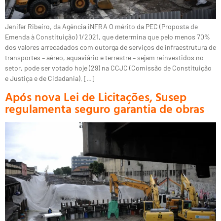
Jenifer Ribeiro, da Agência iNFRA O mérito da PEC (Proposta de
Emenda à Constituição) 1/2021, que determina que pelo menos 70%
dos valores arrecadados com outorga de serviços de infraestrutura de
transportes – aéreo, aquaviário e terrestre – sejam reinvestidos no
setor, pode ser votado hoje (29) na CCJC (Comissão de Constituição
e Justiça e de Cidadania), […]
Após nova Lei de Licitações, Susep
regulamenta seguro garantia de obras