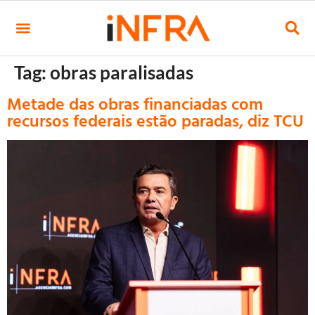
Tag:
obras paralisadas
Metade das obras financiadas com
recursos federais estão paradas, diz TCU