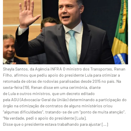
Sheyla Santos, da Agência iNFRA O ministro dos Transportes, Renan
Filho, afirmou que pediu apoio do presidente Lula para otimizar a
retomada de obras de rodovias paralisadas desde 2015 no país. Na
sexta-feira (19), Renan disse em uma cerimônia, diante
de Lula e outros ministros, que um decreto editado
pela AGU (Advocacia-Geral da União) determinando a participação do
órgão na otimização de contratos de alguns ministérios criou
“algumas dificuldades”, tratando-se de um “ponto de muita atenção”.
“Na verdade, pedi o apoio do presidente [Lula].
Disse que o presidente estava trabalhando para ajustar […]