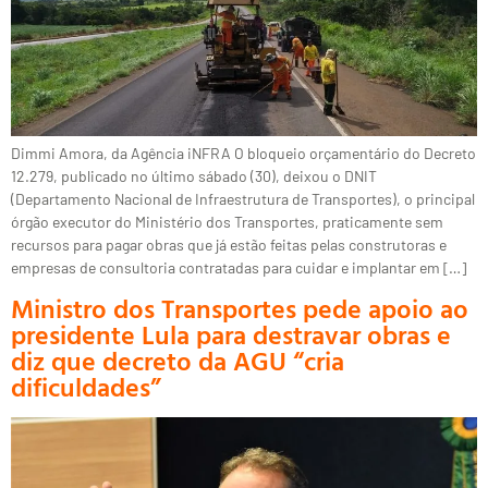
Dimmi Amora, da Agência iNFRA O bloqueio orçamentário do Decreto
12.279, publicado no último sábado (30), deixou o DNIT
(Departamento Nacional de Infraestrutura de Transportes), o principal
órgão executor do Ministério dos Transportes, praticamente sem
recursos para pagar obras que já estão feitas pelas construtoras e
empresas de consultoria contratadas para cuidar e implantar em […]
Ministro dos Transportes pede apoio ao
presidente Lula para destravar obras e
diz que decreto da AGU “cria
dificuldades”