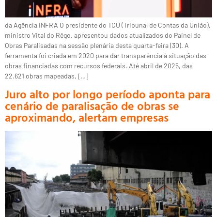
da Agência iNFRA O presidente do TCU (Tribunal de Contas da União),
ministro Vital do Rêgo, apresentou dados atualizados do Painel de
Obras Paralisadas na sessão plenária desta quarta-feira (30). A
ferramenta foi criada em 2020 para dar transparência à situação das
obras financiadas com recursos federais. Até abril de 2025, das
22.621 obras mapeadas, […]
Juro alto por longo período aponta para
cenário de paralisação de obras se
aproximando, alertam empresas