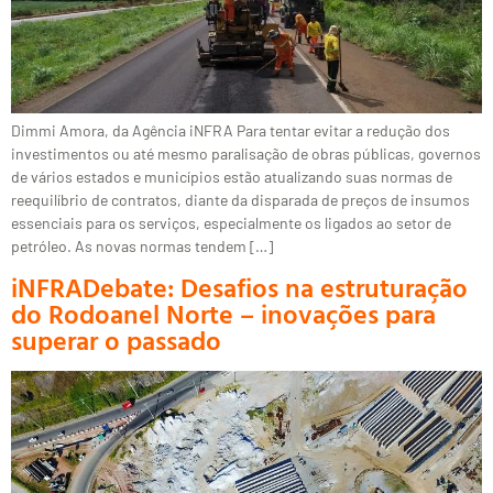
Dimmi Amora, da Agência iNFRA Para tentar evitar a redução dos
investimentos ou até mesmo paralisação de obras públicas, governos
de vários estados e municípios estão atualizando suas normas de
reequilíbrio de contratos, diante da disparada de preços de insumos
essenciais para os serviços, especialmente os ligados ao setor de
petróleo. As novas normas tendem […]
iNFRADebate: Desafios na estruturação
do Rodoanel Norte – inovações para
superar o passado