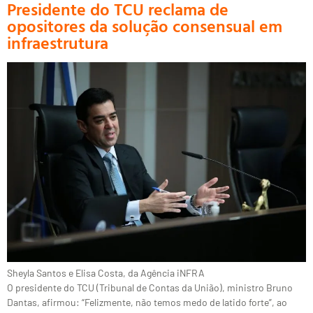
Presidente do TCU reclama de
opositores da solução consensual em
infraestrutura
Sheyla Santos e Elisa Costa, da Agência iNFRA
O presidente do TCU (Tribunal de Contas da União), ministro Bruno
Dantas, afirmou: “Felizmente, não temos medo de latido forte”, ao