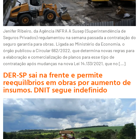
Jenifer Ribeiro, da Agência iNFRA A Susep (Superintendência de
Seguros Privados) regulamentou na semana passada a contratação do
seguro garantia para obras. Ligada ao Ministério da Economia, o
órgão publicou a Circular 662/2022, que determina novas regras para
a elaboração e comercialização de planos para esse tipo de
contratação após mudanças na nova Lei 14.133/2021, que no […]
DER-SP sai na frente e permite
reequilíbrios em obras por aumento de
insumos. DNIT segue indefinido