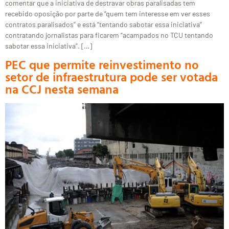
comentar que a iniciativa de destravar obras paralisadas tem
recebido oposição por parte de “quem tem interesse em ver esses
contratos paralisados” e está “tentando sabotar essa iniciativa”
contratando jornalistas para ficarem “acampados no TCU tentando
sabotar essa iniciativa”. […]
PEC que permite reinvestimento no
setor de infraestrutura pode ser votada
na CCJ nesta semana