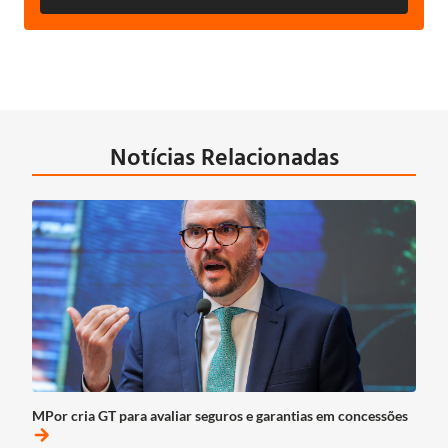
Notícias Relacionadas
MPor cria GT para avaliar seguros e garantias em concessões
arrow_forward