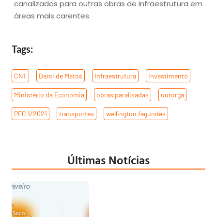
canalizados para outras obras de infraestrutura em
áreas mais carentes.
Tags:
CNT
,
Darci de Matos
,
Infraestrutura
,
Investimento
,
Ministério da Economia
,
obras paralisadas
,
outorga
,
PEC 1/2021
,
transportes
,
wellington fagundes
Últimas Notícias