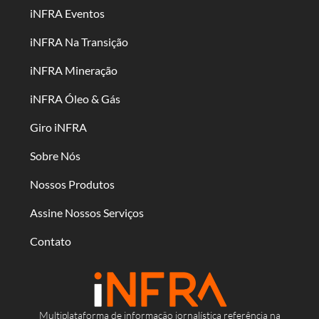
iNFRA Eventos
iNFRA Na Transição
iNFRA Mineração
iNFRA Óleo & Gás
Giro iNFRA
Sobre Nós
Nossos Produtos
Assine Nossos Serviços
Contato
Multiplataforma de informação jornalística referência na