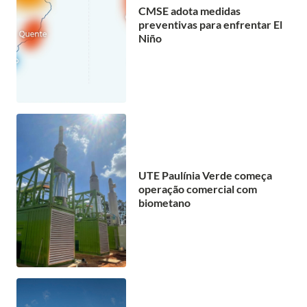
CMSE adota medidas
preventivas para enfrentar El
Niño
UTE Paulínia Verde começa
operação comercial com
biometano