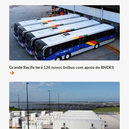
Grande Recife terá 126 novos ônibus com apoio do BNDES
arrow_forward