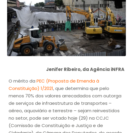
Jenifer Ribeiro, da Agência iNFRA
O mérito da
PEC (Proposta de Emenda à
Constituição) 1/2021
, que determina que pelo
menos 70% dos valores arrecadados com outorga
de serviços de infraestrutura de transportes –
aéreo, aquaviário e terrestre – sejam reinvestidos
no setor, pode ser votado hoje (29) na CCJC
(Comissão de Constituição e Justiça e de
Cidadania), da Câmara dos Deputados, de acordo