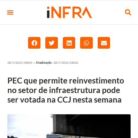
29/11/2022 | 09h00 •
Atualização:
29/11/2022 | 09h20
PEC que permite reinvestimento
no setor de infraestrutura pode
ser votada na CCJ nesta semana