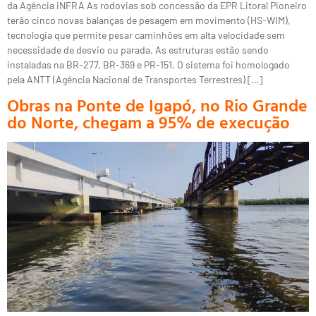
da Agência iNFRA As rodovias sob concessão da EPR Litoral Pioneiro
terão cinco novas balanças de pesagem em movimento (HS-WIM),
tecnologia que permite pesar caminhões em alta velocidade sem
necessidade de desvio ou parada. As estruturas estão sendo
instaladas na BR-277, BR-369 e PR-151. O sistema foi homologado
pela ANTT (Agência Nacional de Transportes Terrestres) […]
Obras na Ponte de Igapó, no Rio Grande
do Norte, chegam a 95% de execução