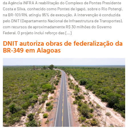
da Agência iNFRA A reabilitação do Complexo de Pontes Presidente
Costa e Silva, conhecido como Pontes de Igapó, sobre o Rio Potengi,
na BR-101/RN, atingiu 95% de execução. A intervenção é conduzida
pelo DNIT (Departamento Nacional de Infraestrutura de Transportes),
com recursos de aproximadamente R$ 30 milhões do Governo
Federal. O projeto inclui reforço das […]
DNIT autoriza obras de federalização da
BR-349 em Alagoas