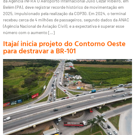
da Agência iNFRA O Aeroporto Internacional Júlio Cezar Ribeiro, em
Belém (PA), deve registrar recorde histórico de movimentação em
2025, impulsionado pela realização da COP30. Em 2024, o terminal
recebeu cerca de 4 milhões de passageiros, segundo dados da ANAC
(Agência Nacional de Aviação Civil), e a expectativa é superar esse
número com o aumento […]
Itajaí inicia projeto do Contorno Oeste
para destravar a BR-101