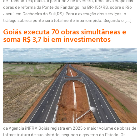
de Transportes) inicia, a partir de 3 de fevereiro, uma nova etapa das
obras de reforma da Ponte do Fandango, na BR-153/RS, sobre o Rio
Jacuí, em Cachoeira do Sul (RS). Para a execução dos serviços, o
tráfego sobre a ponte será totalmente interrompido. Segundo o […]
Goiás executa 70 obras simultâneas e
soma R$ 3,7 bi em investimentos
da Agência iNFRA Goiás registra em 2025 o maior volume de obras de
infraestrutura de sua história, segundo o governo do Estado. Os