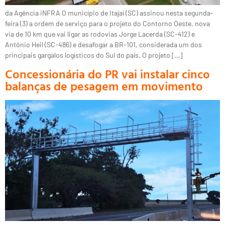
da Agência iNFRA O município de Itajaí (SC) assinou nesta segunda-
feira (3) a ordem de serviço para o projeto do Contorno Oeste, nova
via de 10 km que vai ligar as rodovias Jorge Lacerda (SC-412) e
Antônio Heil (SC-486) e desafogar a BR-101, considerada um dos
principais gargalos logísticos do Sul do país. O projeto […]
Concessionária do PR vai instalar cinco
balanças de pesagem em movimento