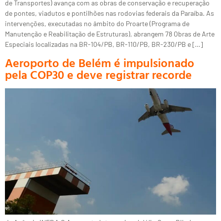
de Transportes) avança com as obras de conservação e recuperação
de pontes, viadutos e pontilhões nas rodovias federais da Paraíba. As
intervenções, executadas no âmbito do Proarte (Programa de
Manutenção e Reabilitação de Estruturas), abrangem 78 Obras de Arte
Especiais localizadas na BR-104/PB, BR-110/PB, BR-230/PB e […]
Aeroporto de Belém é impulsionado
pela COP30 e deve registrar recorde