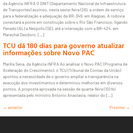
da Agência iNFRA O DNIT (Departamento Nacional de Infraestrutura
de Transportes) assinou, nesta sexta-feira (26), a ordem de serviço
para a federalização e adequação da BR-349, em Alagoas. A rodovia
conectará a ponte em construção sobre o Rio São Francisco, ligando
Penedo (AL) a Neópolis (SE), até a interseção com a BR-424, em
Marechal Deodoro. […]
TCU dá 180 dias para governo atualizar
informações sobre Novo PAC
Marília Sena, da Agência iNFRA Ao analisar o Novo PAC (Programa de
Aceleração do Crescimento), o TCU (Tribunal de Contas da União)
apontou a necessidade de o governo ampliar a transparência na
execução dos investimentos e determinou melhorias em diversos
pontos. A proposta aprovada na sessão de quarta-feira (10) foi
apresentada pelo ministro Antonio Anastasia, relator do […]
←
anterior
Próximo
→