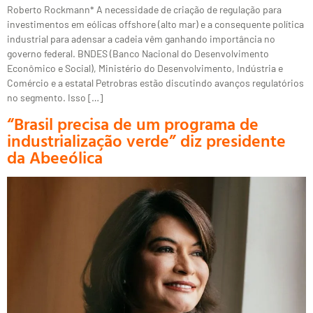
Roberto Rockmann* A necessidade de criação de regulação para
investimentos em eólicas offshore (alto mar) e a consequente política
industrial para adensar a cadeia vêm ganhando importância no
governo federal. BNDES (Banco Nacional do Desenvolvimento
Econômico e Social), Ministério do Desenvolvimento, Indústria e
Comércio e a estatal Petrobras estão discutindo avanços regulatórios
no segmento. Isso […]
“Brasil precisa de um programa de
industrialização verde” diz presidente
da Abeeólica