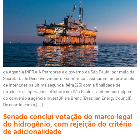
da Agência iNFRA A Petrobras e o governo de São Paulo, por meio da
Secretaria de Desenvolvimento Econômico, assinaram um protocolo
de intenções na última segunda-feira (25) com a finalidade de
fortalecer as operações offshore em São Paulo. Também participam
do convênio a agência InvestSP e a Brenc (Brazilian Energy Council).
De acordo com a […]
Senado conclui votação do marco legal
do hidrogênio, com rejeição do critério
de adicionalidade