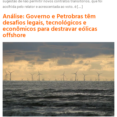
sugestão de não permitir novos contratos transitórios, que foi
acolhida pelo relator e acrescentada ao voto, é […]
Análise: Governo e Petrobras têm
desafios legais, tecnológicos e
econômicos para destravar eólicas
offshore