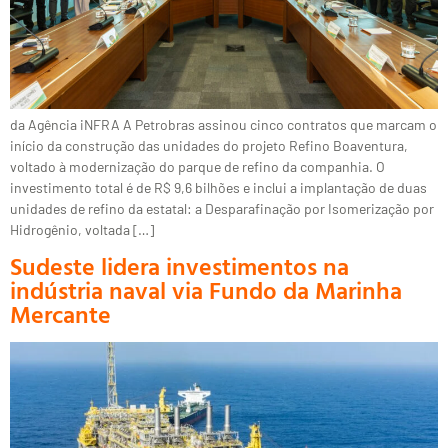
da Agência iNFRA A Petrobras assinou cinco contratos que marcam o
início da construção das unidades do projeto Refino Boaventura,
voltado à modernização do parque de refino da companhia. O
investimento total é de R$ 9,6 bilhões e inclui a implantação de duas
unidades de refino da estatal: a Desparafinação por Isomerização por
Hidrogênio, voltada […]
Sudeste lidera investimentos na
indústria naval via Fundo da Marinha
Mercante