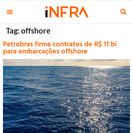
Tag:
offshore
Petrobras firma contratos de R$ 11 bi
para embarcações offshore