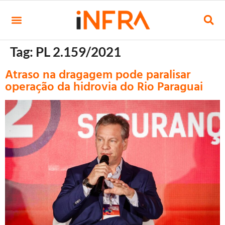
Tag:
PL 2.159/2021
Atraso na dragagem pode paralisar
operação da hidrovia do Rio Paraguai