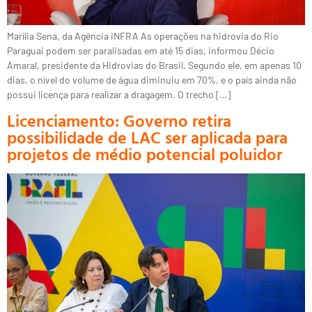
Marília Sena, da Agência iNFRA As operações na hidrovia do Rio
Paraguai podem ser paralisadas em até 15 dias, informou Décio
Amaral, presidente da Hidrovias do Brasil. Segundo ele, em apenas 10
dias, o nível do volume de água diminuiu em 70%, e o país ainda não
possui licença para realizar a dragagem. O trecho […]
Licenciamento: Governo retira
possibilidade de LAC ser aplicada para
projetos de médio potencial poluidor