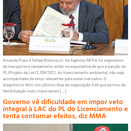
Amanda Pupo e Rafael Bitencourt, da Agência iNFRA Os segmentos
de transporte e saneamento estão na expectativa de que a sanção do
PL (Projeto de Lei) 2.159/2021, do licenciamento ambiental, não seja
acompanhada de vetos relevantes para estes mercados. O
diagnóstico feito nos últimos dias de negociação é de que pontos de
flexibilização mais importantes […]
Governo vê dificuldade em impor veto
integral à LAC do PL do Licenciamento e
tenta contornar efeitos, diz MMA