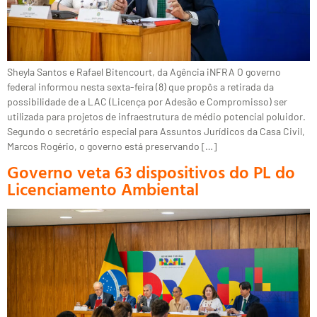
Sheyla Santos e Rafael Bitencourt, da Agência iNFRA O governo
federal informou nesta sexta-feira (8) que propôs a retirada da
possibilidade de a LAC (Licença por Adesão e Compromisso) ser
utilizada para projetos de infraestrutura de médio potencial poluidor.
Segundo o secretário especial para Assuntos Jurídicos da Casa Civil,
Marcos Rogério, o governo está preservando […]
Governo veta 63 dispositivos do PL do
Licenciamento Ambiental