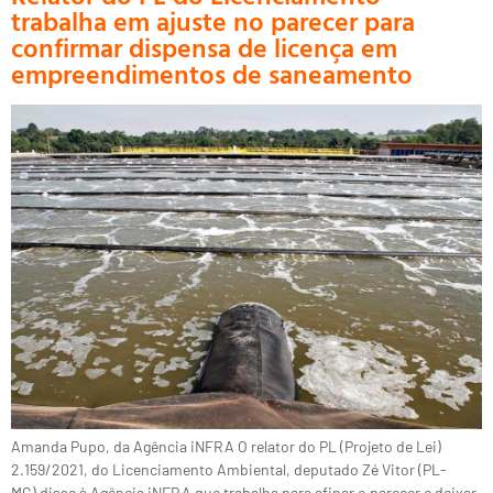
trabalha em ajuste no parecer para
confirmar dispensa de licença em
empreendimentos de saneamento
Amanda Pupo, da Agência iNFRA O relator do PL (Projeto de Lei)
2.159/2021, do Licenciamento Ambiental, deputado Zé Vitor (PL-
MG) disse à Agência iNFRA que trabalha para afinar o parecer e deixar