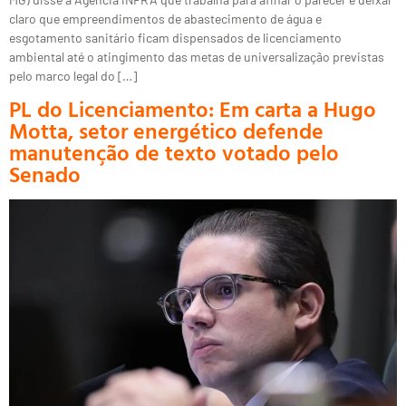
claro que empreendimentos de abastecimento de água e
esgotamento sanitário ficam dispensados de licenciamento
ambiental até o atingimento das metas de universalização previstas
pelo marco legal do […]
PL do Licenciamento: Em carta a Hugo
Motta, setor energético defende
manutenção de texto votado pelo
Senado