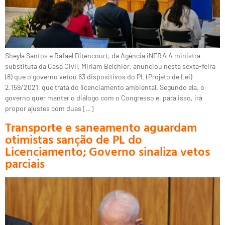
Sheyla Santos e Rafael Bitencourt, da Agência iNFRA A ministra-
substituta da Casa Civil, Miriam Belchior, anunciou nesta sexta-feira
(8) que o governo vetou 63 dispositivos do PL (Projeto de Lei)
2.159/2021, que trata do licenciamento ambiental. Segundo ela, o
governo quer manter o diálogo com o Congresso e, para isso, irá
propor ajustes com duas […]
Transporte e saneamento aguardam
otimistas sanção de PL do
Licenciamento; Governo sinaliza vetos
parciais