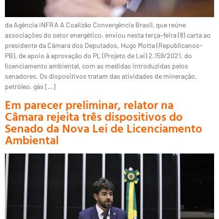
da Agência iNFRA A Coalizão Convergência Brasil, que reúne
associações do setor energético, enviou nesta terça-feira (8) carta ao
presidente da Câmara dos Deputados, Hugo Motta (Republicanos-
PB), de apoio à aprovação do PL (Projeto de Lei) 2.159/2021, do
licenciamento ambiental, com as medidas introduzidas pelos
senadores. Os dispositivos tratam das atividades de mineração,
petróleo, gás […]
Em parecer preliminar, relator na
Câmara rejeita três dispositivos do
Senado da Nova Lei de Licenciamento
Ambiental