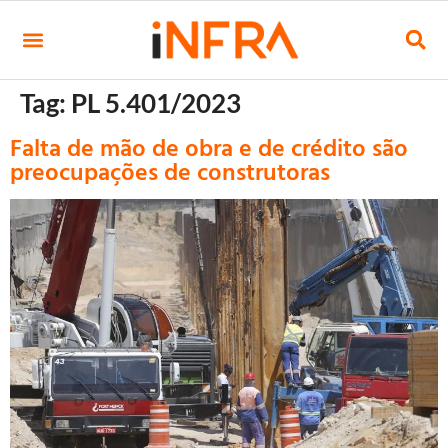
Tag:
PL 5.401/2023
Falta de mão de obra e de crédito são
preocupações de construtoras