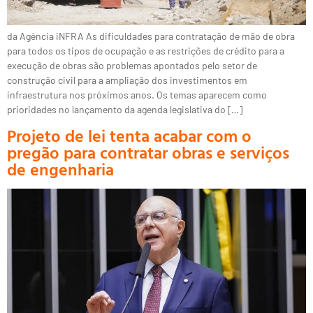
da Agência iNFRA As dificuldades para contratação de mão de obra
para todos os tipos de ocupação e as restrições de crédito para a
execução de obras são problemas apontados pelo setor de
construção civil para a ampliação dos investimentos em
infraestrutura nos próximos anos. Os temas aparecem como
prioridades no lançamento da agenda legislativa do […]
Projeto de lei tenta acabar com o
pregão para contratar obras e serviços
de engenharia