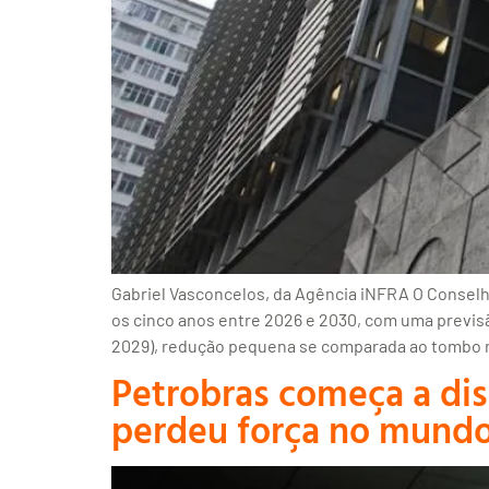
Gabriel Vasconcelos, da Agência iNFRA O Conselho
os cinco anos entre 2026 e 2030, com uma previsão
2029), redução pequena se comparada ao tombo 
Petrobras começa a disc
perdeu força no mund