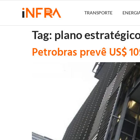
TRANSPORTE
ENERGI
Tag:
plano estratégic
Petrobras prevê US$ 10