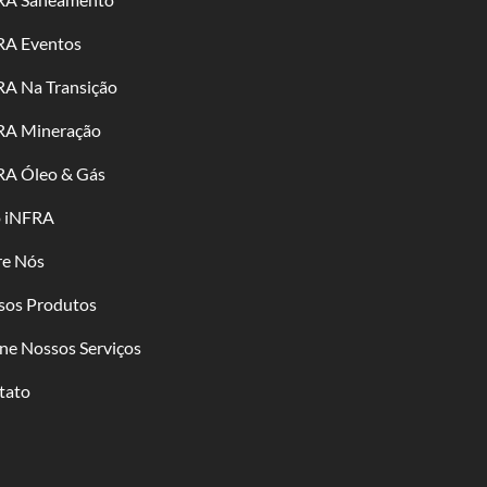
RA Eventos
RA Na Transição
RA Mineração
RA Óleo & Gás
o iNFRA
re Nós
sos Produtos
ne Nossos Serviços
tato