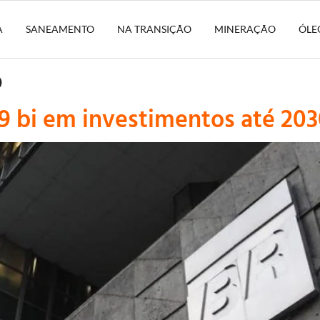
A
SANEAMENTO
NA TRANSIÇÃO
MINERAÇÃO
ÓLE
o
9 bi em investimentos até 203