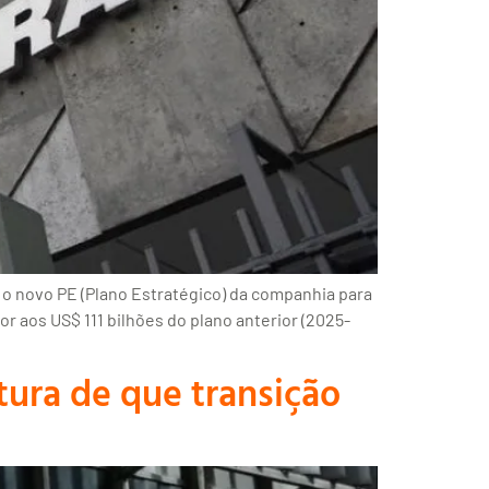
 o novo PE (Plano Estratégico) da companhia para
r aos US$ 111 bilhões do plano anterior (2025-
tura de que transição