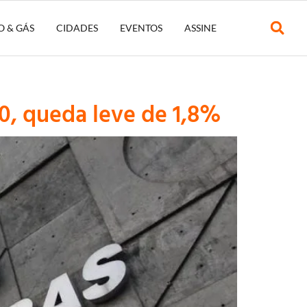
O & GÁS
CIDADES
EVENTOS
ASSINE
0, queda leve de 1,8%