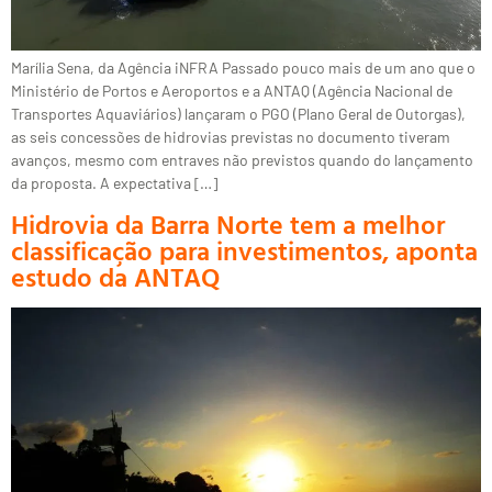
Marília Sena, da Agência iNFRA Passado pouco mais de um ano que o
Ministério de Portos e Aeroportos e a ANTAQ (Agência Nacional de
Transportes Aquaviários) lançaram o PGO (Plano Geral de Outorgas),
as seis concessões de hidrovias previstas no documento tiveram
avanços, mesmo com entraves não previstos quando do lançamento
da proposta. A expectativa […]
Hidrovia da Barra Norte tem a melhor
classificação para investimentos, aponta
estudo da ANTAQ