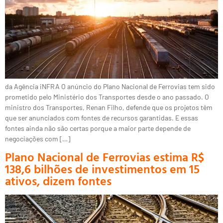
da Agência iNFRA O anúncio do Plano Nacional de Ferrovias tem sido
prometido pelo Ministério dos Transportes desde o ano passado. O
ministro dos Transportes, Renan Filho, defende que os projetos têm
que ser anunciados com fontes de recursos garantidas. E essas
fontes ainda não são certas porque a maior parte depende de
negociações com […]
Plano Nacional de Ferrovias estima R$
138,6 bilhões de investimentos em 15
ativos, dizem fontes