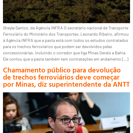
Sheyla Santos, da Agência iNFRA O secretário nacional de Transporte
Ferroviário do Ministério dos Transportes, Leonardo Ribeiro, afirmou
à Agência iNFRA que a pasta está com todos os estudos contratados
para os trechos ferroviários que podem ser devolvidos pelas
concessionárias, incluindo o corredor que liga Minas Gerais a Bahia.
Ele contou que a pasta também tem contratações em andamento […]
Chamamento público para devolução
de trechos ferroviários deve começar
por Minas, diz superintendente da ANTT