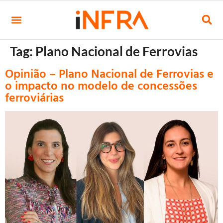
Tag:
Plano Nacional de Ferrovias
Opinião – Plano Nacional de Ferrovias e
o impacto no modelo de concessões
ferroviárias