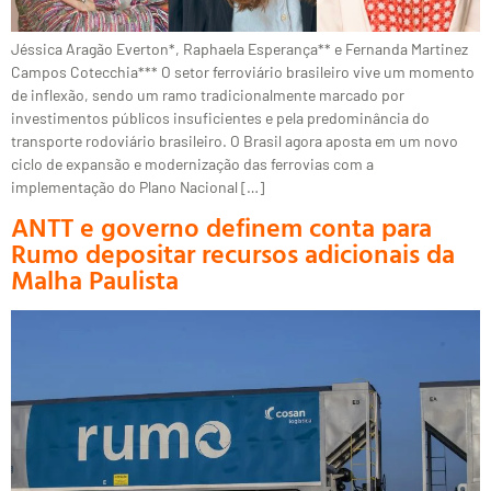
Jéssica Aragão Everton*, Raphaela Esperança** e Fernanda Martinez
Campos Cotecchia*** O setor ferroviário brasileiro vive um momento
de inflexão, sendo um ramo tradicionalmente marcado por
investimentos públicos insuficientes e pela predominância do
transporte rodoviário brasileiro. O Brasil agora aposta em um novo
ciclo de expansão e modernização das ferrovias com a
implementação do Plano Nacional […]
ANTT e governo definem conta para
Rumo depositar recursos adicionais da
Malha Paulista