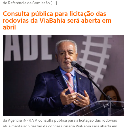
de Referência da Comissão […]
Consulta pública para licitação das
rodovias da ViaBahia será aberta em
abril
da Agência iNFRA A consulta pública para a licitação das rodovias
atualmente sob gestão da concessionária ViaBahia será aberta em