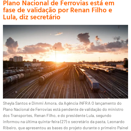
Plano Nacional de Ferrovias está em
fase de validação por Renan Filho e
Lula, diz secretário
Sheyla Santos e Dimmi Amora, da Agência iNFRA O lançamento do
Plano Nacional de Ferrovias está pendente de validação do ministro
dos Transportes, Renan Filho, e do presidente Lula, segundo
informou na última quinta-feira (27) o secretário da pasta, Leonardo
Ribeiro, que apresentou as bases do projeto durante o primeiro Painel