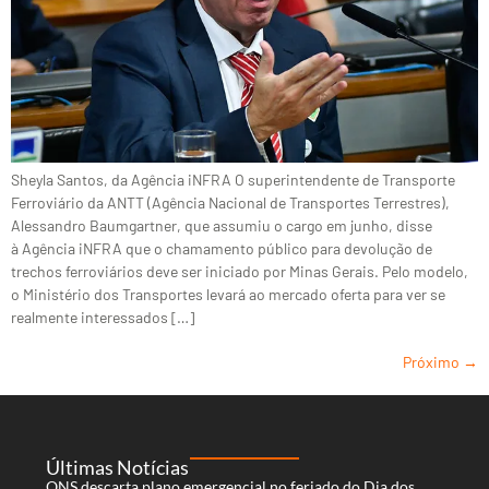
Sheyla Santos, da Agência iNFRA O superintendente de Transporte
Ferroviário da ANTT (Agência Nacional de Transportes Terrestres),
Alessandro Baumgartner, que assumiu o cargo em junho, disse
à Agência iNFRA que o chamamento público para devolução de
trechos ferroviários deve ser iniciado por Minas Gerais. Pelo modelo,
o Ministério dos Transportes levará ao mercado oferta para ver se
realmente interessados […]
Próximo
→
Últimas Notícias
ONS descarta plano emergencial no feriado do Dia dos