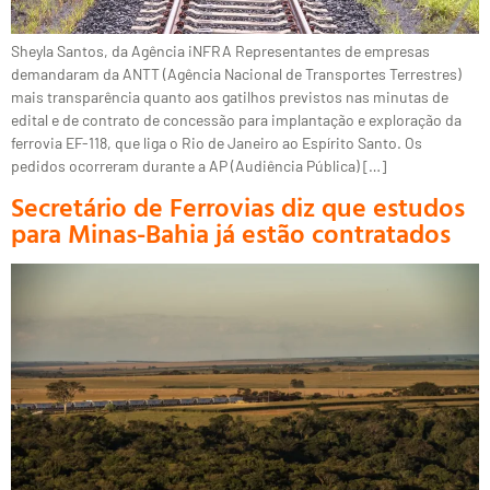
Sheyla Santos, da Agência iNFRA Representantes de empresas
demandaram da ANTT (Agência Nacional de Transportes Terrestres)
mais transparência quanto aos gatilhos previstos nas minutas de
edital e de contrato de concessão para implantação e exploração da
ferrovia EF-118, que liga o Rio de Janeiro ao Espírito Santo. Os
pedidos ocorreram durante a AP (Audiência Pública) […]
Secretário de Ferrovias diz que estudos
para Minas-Bahia já estão contratados