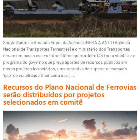
Sheyla Santos e Amanda Pupo, da Agência iNFRA A ANTT (Agência
Nacional de Transportes Terrestres) e o Ministério dos Transportes
deram um passo essencial na última quinta-feira (24) para viabilizar o
programa do governo que prevê aportes de recursos públicos em
novos projetos ferroviários, uma tentativa de superar o chamado
“gap” de viabilidade financeira das […]
Recursos do Plano Nacional de Ferrovias
serão distribuídos por projetos
selecionados em comitê