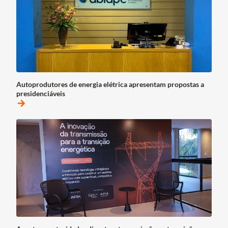
Autoprodutores de energia elétrica apresentam propostas a
presidenciáveis
arrow_forward