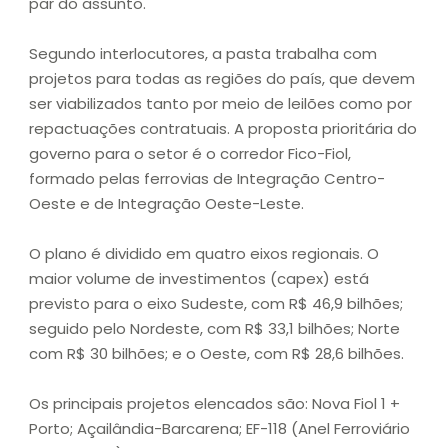
par do assunto.
Segundo interlocutores, a pasta trabalha com
projetos para todas as regiões do país, que devem
ser viabilizados tanto por meio de leilões como por
repactuações contratuais. A proposta prioritária do
governo para o setor é o corredor Fico-Fiol,
formado pelas ferrovias de Integração Centro-
Oeste e de Integração Oeste-Leste.
O plano é dividido em quatro eixos regionais. O
maior volume de investimentos (capex) está
previsto para o eixo Sudeste, com R$ 46,9 bilhões;
seguido pelo Nordeste, com R$ 33,1 bilhões; Norte
com R$ 30 bilhões; e o Oeste, com R$ 28,6 bilhões.
Os principais projetos elencados são: Nova Fiol 1 +
Porto; Açailândia-Barcarena; EF-118 (Anel Ferroviário