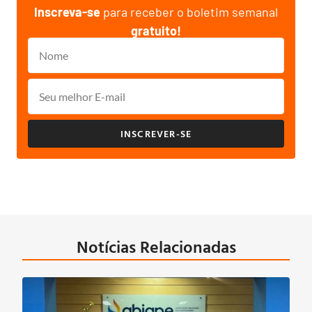
Inscreva-se
para receber o boletim semanal
gratuito!
INSCREVER-SE
Notícias Relacionadas