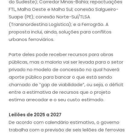
do Sudeste); Corredor Minas-Bahia; repactuações
FTL, Malha Oeste e Malha Sul; conexão Salgueiro-
Suape (PE); conexão Norte-Sul/TLSA
(Transnordestina Logística); e a Ferrogrão. A
proposta inclui, ainda, soluções para conflitos
urbanos ferroviários.
Parte deles pode receber recursos para obras
públicas, mas a maioria vai ser levada para o setor
privado no modelo de concessão no qual haverá
aporte público para bancar o que está sendo
chamado de “gap de viabilidade”, ou seja, o déficit
entre a estimativa de recursos que o projeto
estima arrecadar e o seu custo estimado.
Leilões de 2025 a 2027
De acordo com calendário estimativo, o governo
trabalha com a previsão de seis leilões de ferrovias