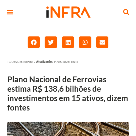
14/05/2025 | 08h00 •
Atualização:
14/05/2025 | 11h48
Plano Nacional de Ferrovias
estima R$ 138,6 bilhões de
investimentos em 15 ativos, dizem
fontes