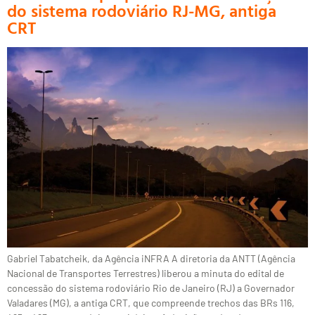
do sistema rodoviário RJ-MG, antiga
CRT
Gabriel Tabatcheik, da Agência iNFRA A diretoria da ANTT (Agência
Nacional de Transportes Terrestres) liberou a minuta do edital de
concessão do sistema rodoviário Rio de Janeiro (RJ) a Governador
Valadares (MG), a antiga CRT, que compreende trechos das BRs 116,