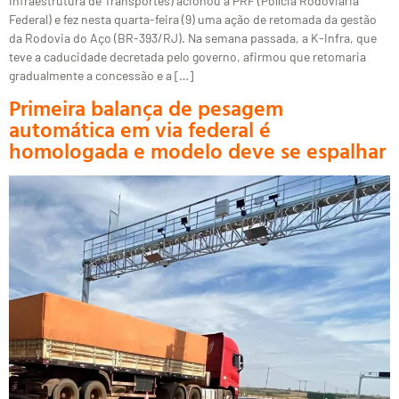
Infraestrutura de Transportes) acionou a PRF (Polícia Rodoviária
Federal) e fez nesta quarta-feira (9) uma ação de retomada da gestão
da Rodovia do Aço (BR-393/RJ). Na semana passada, a K-Infra, que
teve a caducidade decretada pelo governo, afirmou que retomaria
gradualmente a concessão e a […]
Primeira balança de pesagem
automática em via federal é
homologada e modelo deve se espalhar