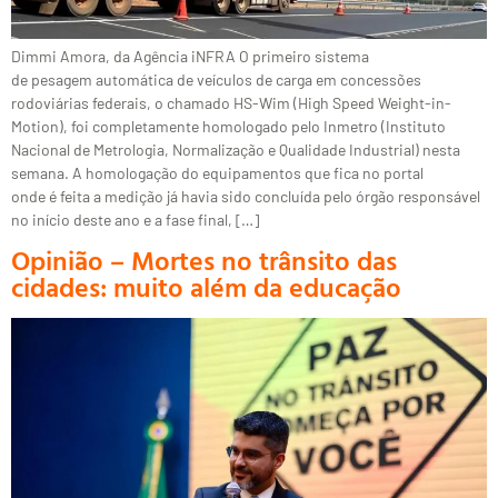
Dimmi Amora, da Agência iNFRA O primeiro sistema
de pesagem automática de veículos de carga em concessões
rodoviárias federais, o chamado HS-Wim (High Speed Weight-in-
Motion), foi completamente homologado pelo Inmetro (Instituto
Nacional de Metrologia, Normalização e Qualidade Industrial) nesta
semana. A homologação do equipamentos que fica no portal
onde é feita a medição já havia sido concluída pelo órgão responsável
no início deste ano e a fase final, […]
Opinião – Mortes no trânsito das
cidades: muito além da educação