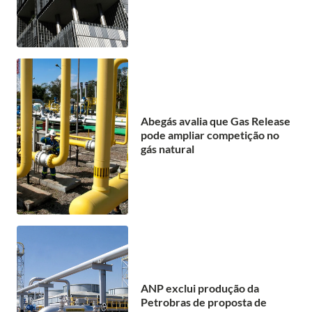
Abegás avalia que Gas Release
pode ampliar competição no
gás natural
ANP exclui produção da
Petrobras de proposta de