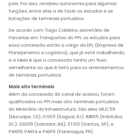
país. Por isso, recebeu autonomia para algumas
funções, entre elas a de fazer os estudos e as
licitações de terminais portuários.
De acordo com Tiago Caldeira, secretário de
Parcerias em Transportes do PPI, os estudos para
essa concessão estão a cargo da EPL (Empresa de
Planejamento e Logística), que já está trabalhando,
e a ideia é que a concessão tenha um fluxo
semelhante ao que é feito para os arrendamentos
de terminais portuários.
Mais oito terminais
Além da concessão do canal de acesso, foram
qualificados no PPI mais oito terminais portuários
do Ministério da Infraestrutura. São eles: MUC59
(Mucuripe, CE); ITG03 (Itaguaí, RJ); IMB05 (Imbituba,
SC); SSD09 (Salvador, BA); STS10 (Santos, SP); e
PAR09, PAR14 e PAR15 (Paranaguá, PR).