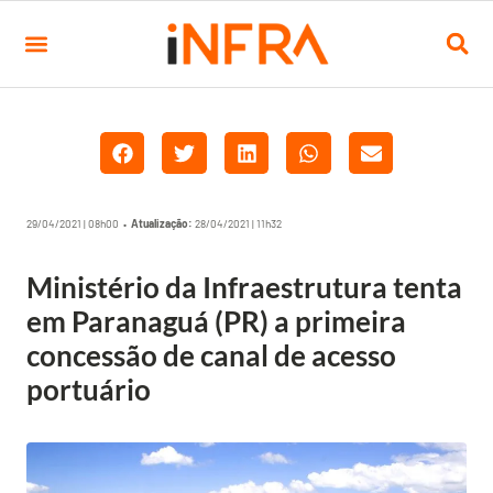
29/04/2021 | 08h00 •
Atualização:
28/04/2021 | 11h32
Ministério da Infraestrutura tenta
em Paranaguá (PR) a primeira
concessão de canal de acesso
portuário