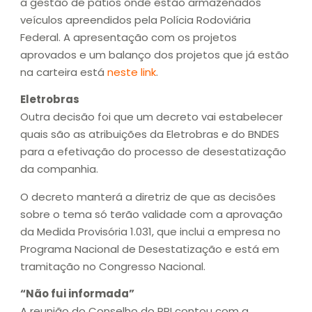
a gestão de pátios onde estão armazenados
veículos apreendidos pela Polícia Rodoviária
Federal. A apresentação com os projetos
aprovados e um balanço dos projetos que já estão
na carteira está
neste link
.
Eletrobras
Outra decisão foi que um decreto vai estabelecer
quais são as atribuições da Eletrobras e do BNDES
para a efetivação do processo de desestatização
da companhia.
O decreto manterá a diretriz de que as decisões
sobre o tema só terão validade com a aprovação
da Medida Provisória 1.031, que inclui a empresa no
Programa Nacional de Desestatização e está em
tramitação no Congresso Nacional.
“Não fui informada”
A reunião do Conselho do PPI contou com a