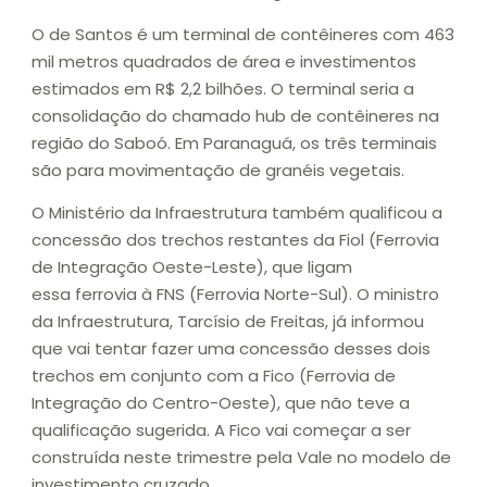
O de Santos é um terminal de contêineres com 463
mil metros quadrados de área e investimentos
estimados em R$ 2,2 bilhões. O terminal seria a
consolidação do chamado hub de contêineres na
região do Saboó. Em Paranaguá, os três terminais
são para movimentação de granéis vegetais.
O Ministério da Infraestrutura também qualificou a
concessão dos trechos restantes da Fiol (Ferrovia
de Integração Oeste-Leste), que ligam
essa ferrovia à FNS (Ferrovia Norte-Sul). O ministro
da Infraestrutura, Tarcísio de Freitas, já informou
que vai tentar fazer uma concessão desses dois
trechos em conjunto com a Fico (Ferrovia de
Integração do Centro-Oeste), que não teve a
qualificação sugerida. A Fico vai começar a ser
construída neste trimestre pela Vale no modelo de
investimento cruzado.