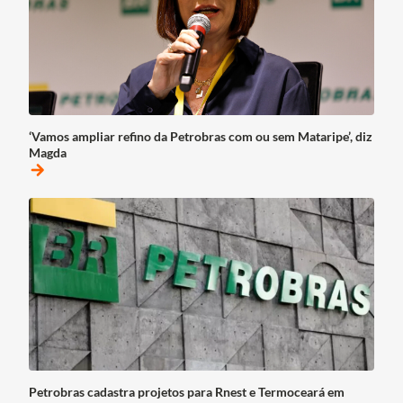
‘Vamos ampliar refino da Petrobras com ou sem Mataripe’, diz
Magda
arrow_forward
Petrobras cadastra projetos para Rnest e Termoceará em