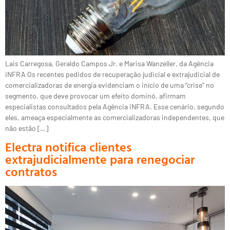
Lais Carregosa, Geraldo Campos Jr. e Marisa Wanzeller, da Agência
iNFRA Os recentes pedidos de recuperação judicial e extrajudicial de
comercializadoras de energia evidenciam o início de uma “crise” no
segmento, que deve provocar um efeito dominó, afirmam
especialistas consultados pela Agência iNFRA. Esse cenário, segundo
eles, ameaça especialmente as comercializadoras independentes, que
não estão […]
Electra notifica clientes
extrajudicialmente para renegociar
contratos