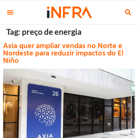
Tag:
preço de energia
Axia quer ampliar vendas no Norte e
Nordeste para reduzir impactos do El
Niño