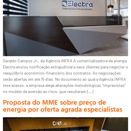
Geraldo Campos Jr., da Agência iNFRA A comercializadora de energia
Electra enviou notificação extrajudicial a seus clientes para negociar o
reequilíbrio econômico-financeiro dos contratos. As negociações
serão abertas em até 15 dias. No documento ao qual a Agência iNFRA
teve acesso, a empresa alega alterações metodológicas “imprevistas”
no modelo de aversão ao risco, que resultaram […]
Proposta do MME sobre preço de
energia por oferta agrada especialistas