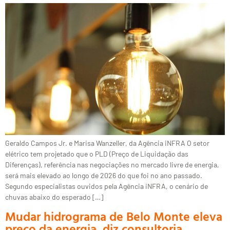
Geraldo Campos Jr. e Marisa Wanzeller, da Agência iNFRA O setor
elétrico tem projetado que o PLD (Preço de Liquidação das
Diferenças), referência nas negociações no mercado livre de energia,
será mais elevado ao longo de 2026 do que foi no ano passado.
Segundo especialistas ouvidos pela Agência iNFRA, o cenário de
chuvas abaixo do esperado […]
Mudar hidrograma de Belo Monte eleva
preço da energia, diz consultoria