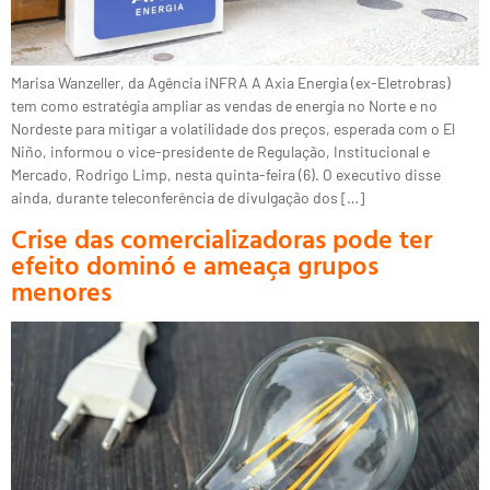
Marisa Wanzeller, da Agência iNFRA A Axia Energia (ex-Eletrobras)
tem como estratégia ampliar as vendas de energia no Norte e no
Nordeste para mitigar a volatilidade dos preços, esperada com o El
Niño, informou o vice-presidente de Regulação, Institucional e
Mercado, Rodrigo Limp, nesta quinta-feira (6). O executivo disse
ainda, durante teleconferência de divulgação dos […]
Crise das comercializadoras pode ter
efeito dominó e ameaça grupos
menores