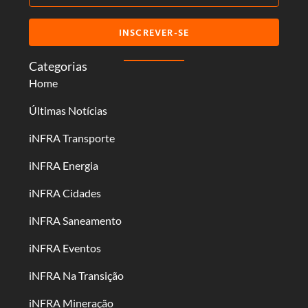
INSCREVER-SE
Categorias
Home
Últimas Notícias
iNFRA Transporte
iNFRA Energia
iNFRA Cidades
iNFRA Saneamento
iNFRA Eventos
iNFRA Na Transição
iNFRA Mineração