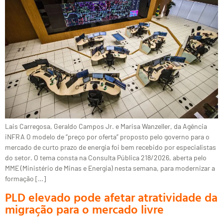
Lais Carregosa, Geraldo Campos Jr. e Marisa Wanzeller, da Agência
iNFRA O modelo de “preço por oferta” proposto pelo governo para o
mercado de curto prazo de energia foi bem recebido por especialistas
do setor. O tema consta na Consulta Pública 218/2026, aberta pelo
MME (Ministério de Minas e Energia) nesta semana, para modernizar a
formação […]
PLD elevado pode afetar atratividade da
migração para o mercado livre