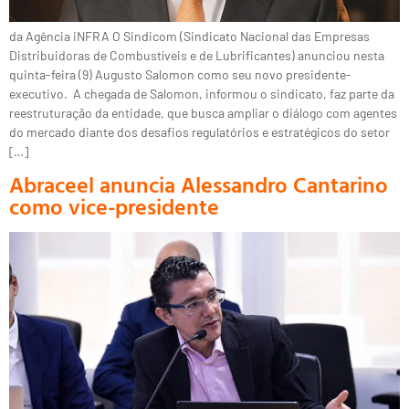
da Agência iNFRA O Sindicom (Sindicato Nacional das Empresas
Distribuidoras de Combustíveis e de Lubrificantes) anunciou nesta
quinta-feira (9) Augusto Salomon como seu novo presidente-
executivo. A chegada de Salomon, informou o sindicato, faz parte da
reestruturação da entidade, que busca ampliar o diálogo com agentes
do mercado diante dos desafios regulatórios e estratégicos do setor
[…]
Abraceel anuncia Alessandro Cantarino
como vice-presidente