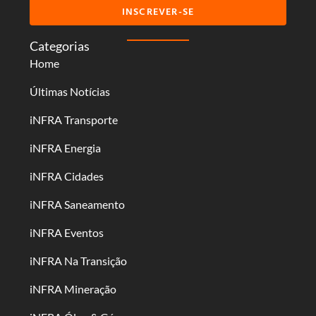
INSCREVER-SE
Categorias
Home
Últimas Notícias
iNFRA Transporte
iNFRA Energia
iNFRA Cidades
iNFRA Saneamento
iNFRA Eventos
iNFRA Na Transição
iNFRA Mineração