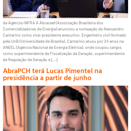
da Agência iNFRA A Abraceel (Associação Brasileira dos
Comercializadores de Energia) anunciou a nomeação de Alessandro
Cantarino como vice-presidente executivo. Engenheiro civil formado
pela UnB (Universidade de Brasília), Cantarino atuou por 24 anos na
ANEEL (Agência Nacional de Energia Elétrica), onde ocupou cargos
como superintendente de Fiscalização da Geração, superintendente
de Regulação de Geração e […]
AbraPCH terá Lucas Pimentel na
presidência a partir de junho