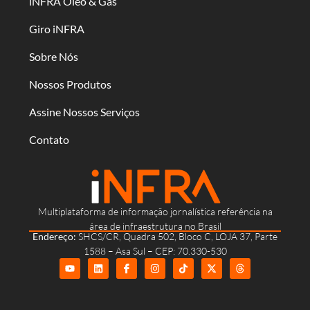
iNFRA Óleo & Gás
Giro iNFRA
Sobre Nós
Nossos Produtos
Assine Nossos Serviços
Contato
Multiplataforma de informação jornalística referência na
área de infraestrutura no Brasil
Endereço:
SHCS/CR, Quadra 502, Bloco C, LOJA 37, Parte
1588 – Asa Sul – CEP: 70.330-530