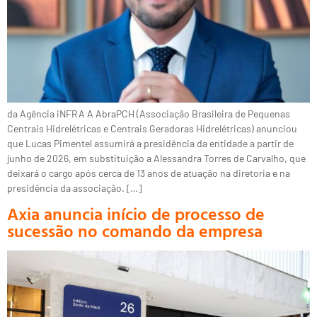
da Agência iNFRA A AbraPCH (Associação Brasileira de Pequenas
Centrais Hidrelétricas e Centrais Geradoras Hidrelétricas) anunciou
que Lucas Pimentel assumirá a presidência da entidade a partir de
junho de 2026, em substituição a Alessandra Torres de Carvalho, que
deixará o cargo após cerca de 13 anos de atuação na diretoria e na
presidência da associação. […]
Axia anuncia início de processo de
sucessão no comando da empresa