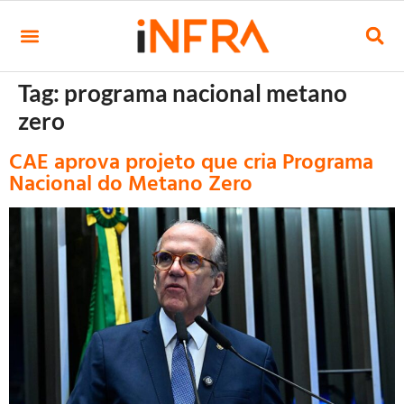
Tag:
programa nacional metano
zero
CAE aprova projeto que cria Programa
Nacional do Metano Zero