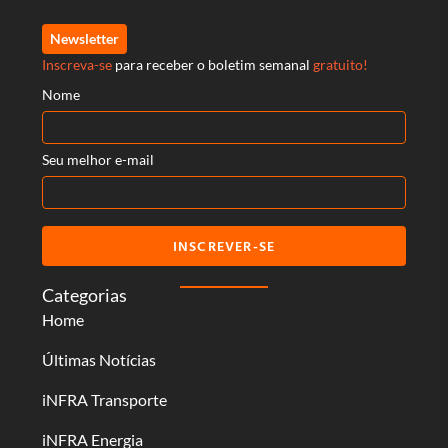
Newsletter
Inscreva-se
para receber o boletim semanal
gratuito!
Nome
Seu melhor e-mail
INSCREVER-SE
Categorias
Home
Últimas Notícias
iNFRA Transporte
iNFRA Energia