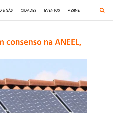
O & GÁS
CIDADES
EVENTOS
ASSINE
tem consenso na ANEEL,