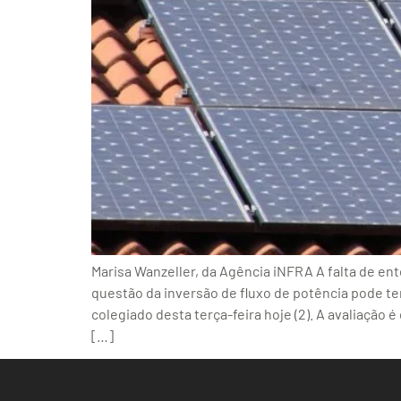
Marisa Wanzeller, da Agência iNFRA A falta de en
questão da inversão de fluxo de potência pode ter
colegiado desta terça-feira hoje (2). A avaliaçã
[…]