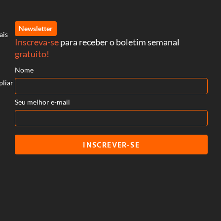
Newsletter
ais
Inscreva-se
para receber o boletim semanal
gratuito!
Nome
pliar
Seu melhor e-mail
INSCREVER-SE