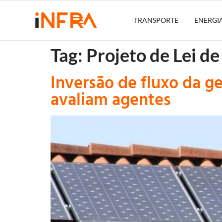
TRANSPORTE
ENERGI
Tag:
Projeto de Lei d
Inversão de fluxo da g
avaliam agentes