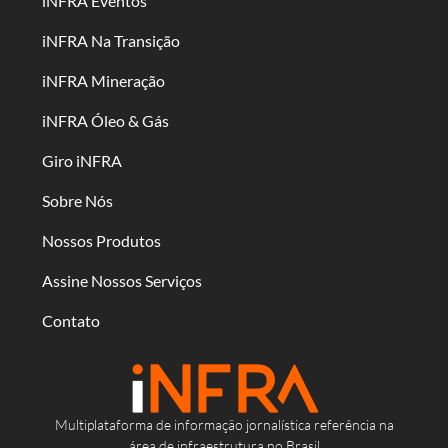
iNFRA Eventos
iNFRA Na Transição
iNFRA Mineração
iNFRA Óleo & Gás
Giro iNFRA
Sobre Nós
Nossos Produtos
Assine Nossos Serviços
Contato
Multiplataforma de informação jornalística referência na
área de infraestrutura no Brasil