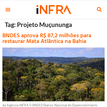
Tag:
Projeto Muçununga
BNDES aprova R$ 87,2 milhões para
restaurar Mata Atlântica na Bahia
da Agência iNFRA O BNDES (Banco Nacional de Desenvolvimento