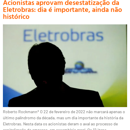
Acionistas aprovam desestatização da
Eletrobras: dia é importante, ainda não
histórico
Roberto Rockmann* O 22 de fevereiro de 2022 não marcará apenas o
último palíndromo da década, mas um dia importante da história da
Eletrobras. Nesta data os acionistas deram o aval ao processo de
capitalização da empresa, em assembleia geral. Os 12 itens