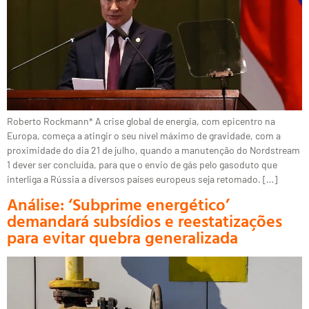
Roberto Rockmann* A crise global de energia, com epicentro na
Europa, começa a atingir o seu nível máximo de gravidade, com a
proximidade do dia 21 de julho, quando a manutenção do Nordstream
1 dever ser concluída, para que o envio de gás pelo gasoduto que
interliga a Rússia a diversos países europeus seja retomado. […]
Análise: ‘Subprime energético’
demandará subsídios e reestatizações
para evitar quebra generalizada