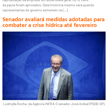
da pauta foram aprovados. Data histórica mesmo será quando
representantes do governo estiverem na […]
Senador avaliará medidas adotadas para
combater a crise hídrica até fevereiro
Ludmylla Rocha, da Agência iNFRA O senador José Aníbal (PSDB-SP),