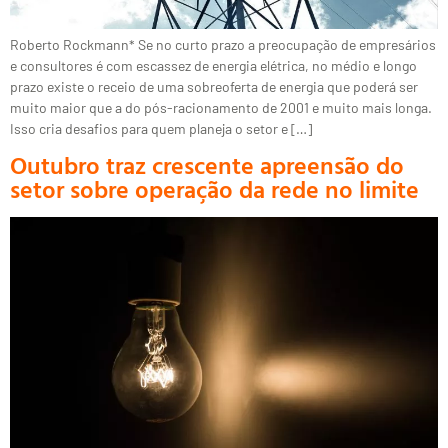
Roberto Rockmann* Se no curto prazo a preocupação de empresários
e consultores é com escassez de energia elétrica, no médio e longo
prazo existe o receio de uma sobreoferta de energia que poderá ser
muito maior que a do pós-racionamento de 2001 e muito mais longa.
Isso cria desafios para quem planeja o setor e […]
Outubro traz crescente apreensão do
setor sobre operação da rede no limite