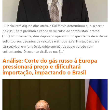
Luiz Maurer* Alguns dias atrás, a Califórnia determinou que, a partir
de 2035, será proibida a venda de veículos de combustão interna
(ICE). Ironicamente, dias depois, o operador independente de sistema
solicitou aos usuários de veículos elétricos (EVs) limitações para
carregá-los, em função da crise energética que o estado vem
enfrentando. O assunto viralizou nas […]
Análise: Corte do gás russo à Europa
pressionará preço e dificultará
importação, impactando o Brasil