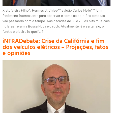
Xisto Vieira Filho*, Hermes J. Chipp** e João Carlos Mello*** Um
fenômeno interessante para observar é como as opiniões e modas
vão passando com o tempo. Nas décadas de 60 e 70, os hits musicais
no Brasil eram a Bossa Nova e o rock. Atualmente, é o sertanejo, o
funk e o piseiro (o que […]
iNFRADebate: Crise da Califórnia e fim
dos veículos elétricos – Projeções, fatos
e opiniões