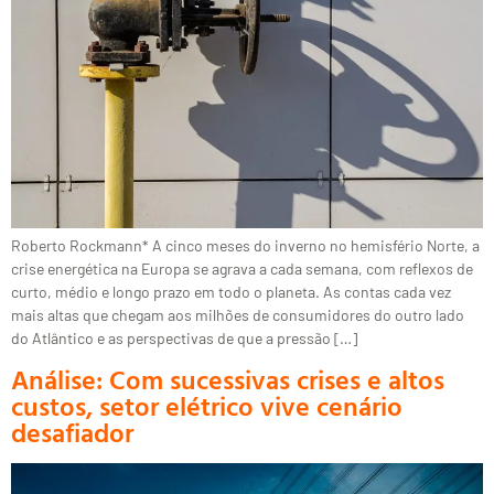
Roberto Rockmann* A cinco meses do inverno no hemisfério Norte, a
crise energética na Europa se agrava a cada semana, com reflexos de
curto, médio e longo prazo em todo o planeta. As contas cada vez
mais altas que chegam aos milhões de consumidores do outro lado
do Atlântico e as perspectivas de que a pressão […]
Análise: Com sucessivas crises e altos
custos, setor elétrico vive cenário
desafiador