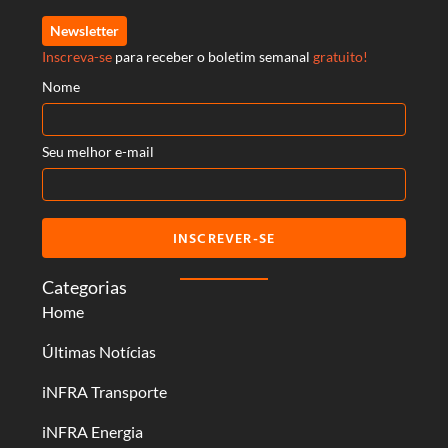
Newsletter
Inscreva-se
para receber o boletim semanal
gratuito!
Nome
Seu melhor e-mail
INSCREVER-SE
Categorias
Home
Últimas Notícias
iNFRA Transporte
iNFRA Energia