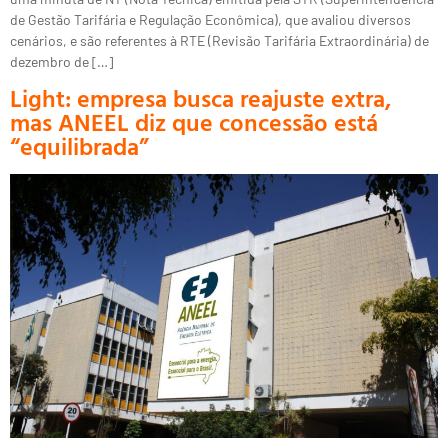
de Gestão Tarifária e Regulação Econômica), que avaliou diversos
cenários, e são referentes à RTE (Revisão Tarifária Extraordinária) de
dezembro de […]
Light: empresa busca reajuste extra,
mas ANEEL diz que concessão está
“equilibrada”