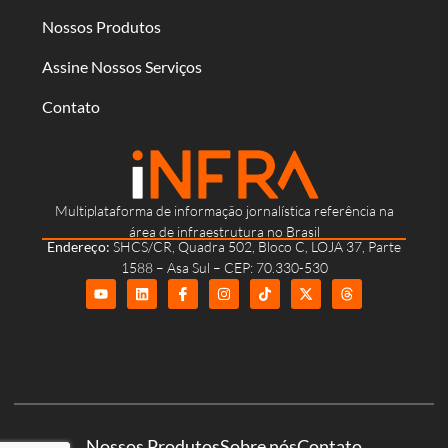
Nossos Produtos
Assine Nossos Serviços
Contato
Multiplataforma de informação jornalística referência na
área de infraestrutura no Brasil
Endereço:
SHCS/CR, Quadra 502, Bloco C, LOJA 37, Parte
1588 – Asa Sul – CEP: 70.330-530
Nossos Produtos
Sobre nós
Contato