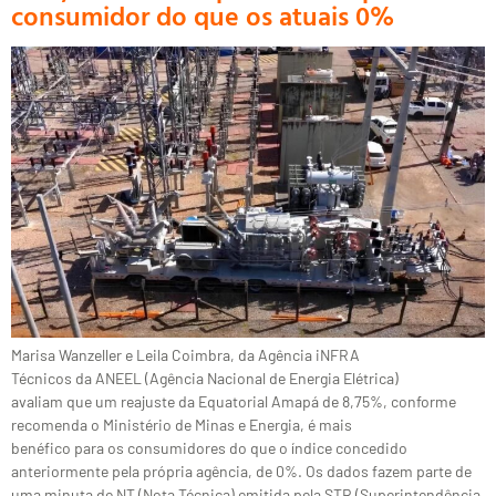
consumidor do que os atuais 0%
Marisa Wanzeller e Leila Coimbra, da Agência iNFRA
Técnicos da ANEEL (Agência Nacional de Energia Elétrica)
avaliam que um reajuste da Equatorial Amapá de 8,75%, conforme
recomenda o Ministério de Minas e Energia, é mais
benéfico para os consumidores do que o índice concedido
anteriormente pela própria agência, de 0%. Os dados fazem parte de
uma minuta de NT (Nota Técnica) emitida pela STR (Superintendência