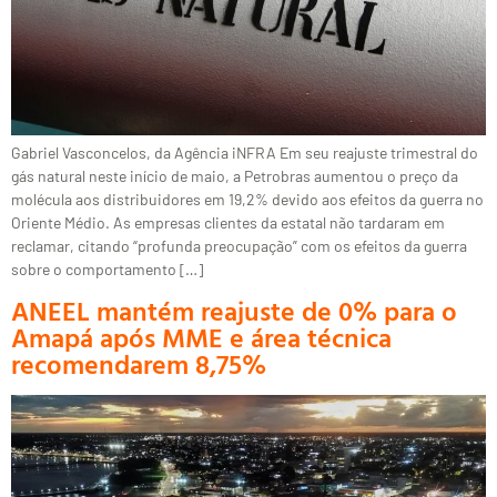
Gabriel Vasconcelos, da Agência iNFRA Em seu reajuste trimestral do
gás natural neste início de maio, a Petrobras aumentou o preço da
molécula aos distribuidores em 19,2% devido aos efeitos da guerra no
Oriente Médio. As empresas clientes da estatal não tardaram em
reclamar, citando “profunda preocupação” com os efeitos da guerra
sobre o comportamento […]
ANEEL mantém reajuste de 0% para o
Amapá após MME e área técnica
recomendarem 8,75%