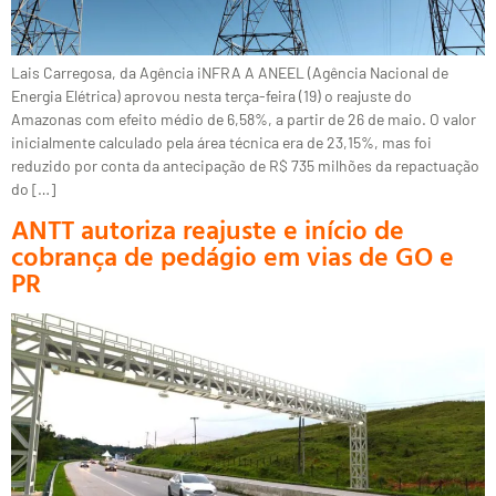
Lais Carregosa, da Agência iNFRA A ANEEL (Agência Nacional de
Energia Elétrica) aprovou nesta terça-feira (19) o reajuste do
Amazonas com efeito médio de 6,58%, a partir de 26 de maio. O valor
inicialmente calculado pela área técnica era de 23,15%, mas foi
reduzido por conta da antecipação de R$ 735 milhões da repactuação
do […]
ANTT autoriza reajuste e início de
cobrança de pedágio em vias de GO e
PR