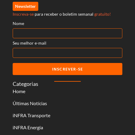
Newsletter
Inscreva-se
para receber o boletim semanal
gratuito!
Nome
Seu melhor e-mail
INSCREVER-SE
Categorias
Home
Últimas Notícias
iNFRA Transporte
iNFRA Energia