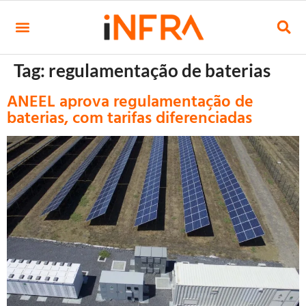
Tag:
regulamentação de baterias
ANEEL aprova regulamentação de
baterias, com tarifas diferenciadas