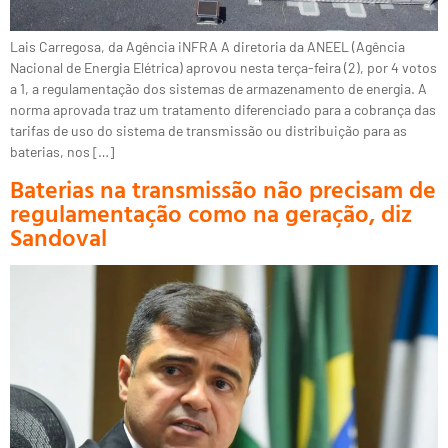
Lais Carregosa, da Agência iNFRA A diretoria da ANEEL (Agência
Nacional de Energia Elétrica) aprovou nesta terça-feira (2), por 4 votos
a 1, a regulamentação dos sistemas de armazenamento de energia. A
norma aprovada traz um tratamento diferenciado para a cobrança das
tarifas de uso do sistema de transmissão ou distribuição para as
baterias, nos […]
Baterias na transmissão não precisam de
regulamentação como na geração, diz
Sandoval