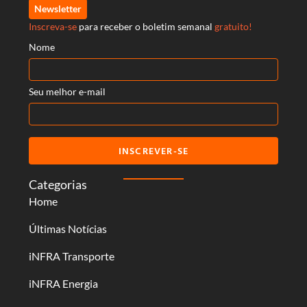
Newsletter
Inscreva-se
para receber o boletim semanal
gratuito!
Nome
Seu melhor e-mail
INSCREVER-SE
Categorias
Home
Últimas Notícias
iNFRA Transporte
iNFRA Energia