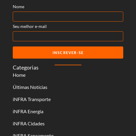
Nome
Seu melhor e-mail
INSCREVER-SE
Categorias
Home
Últimas Notícias
iNFRA Transporte
iNFRA Energia
iNFRA Cidades
iNFRA Saneamento