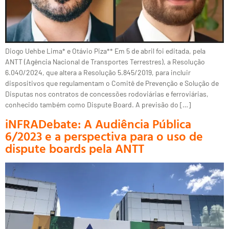
Diogo Uehbe Lima* e Otávio Piza** Em 5 de abril foi editada, pela
ANTT (Agência Nacional de Transportes Terrestres), a Resolução
6.040/2024, que altera a Resolução 5.845/2019, para incluir
dispositivos que regulamentam o Comitê de Prevenção e Solução de
Disputas nos contratos de concessões rodoviárias e ferroviárias,
conhecido também como Dispute Board. A previsão do […]
iNFRADebate: A Audiência Pública
6/2023 e a perspectiva para o uso de
dispute boards pela ANTT