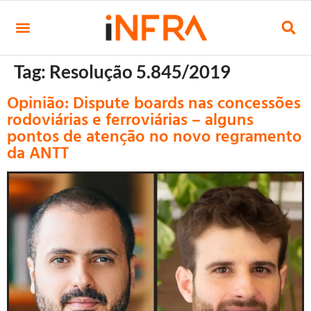
Tag:
Resolução 5.845/2019
Opinião: Dispute boards nas concessões
rodoviárias e ferroviárias – alguns
pontos de atenção no novo regramento
da ANTT