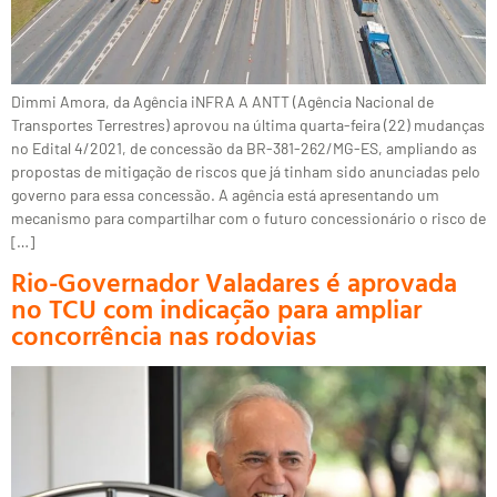
Dimmi Amora, da Agência iNFRA A ANTT (Agência Nacional de
Transportes Terrestres) aprovou na última quarta-feira (22) mudanças
no Edital 4/2021, de concessão da BR-381-262/MG-ES, ampliando as
propostas de mitigação de riscos que já tinham sido anunciadas pelo
governo para essa concessão. A agência está apresentando um
mecanismo para compartilhar com o futuro concessionário o risco de
[…]
Rio-Governador Valadares é aprovada
no TCU com indicação para ampliar
concorrência nas rodovias