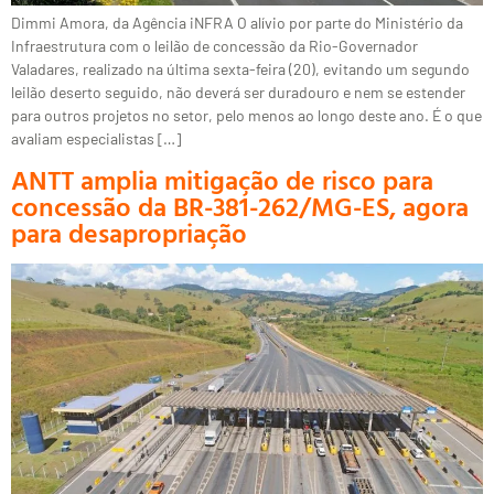
Dimmi Amora, da Agência iNFRA O alívio por parte do Ministério da
Infraestrutura com o leilão de concessão da Rio-Governador
Valadares, realizado na última sexta-feira (20), evitando um segundo
leilão deserto seguido, não deverá ser duradouro e nem se estender
para outros projetos no setor, pelo menos ao longo deste ano. É o que
avaliam especialistas […]
ANTT amplia mitigação de risco para
concessão da BR-381-262/MG-ES, agora
para desapropriação