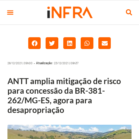
28/12/2021 | 09h00 •
Atualização:
23/12/2021 | 09h37
ANTT amplia mitigação de risco
para concessão da BR-381-
262/MG-ES, agora para
desapropriação