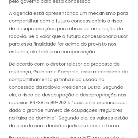
pelo governo para essa concessão.
A agência está apresentando um mecanismo para
compartilhar com o futuro concessionário o risco
de desapropriações para obras de ampliação da
rodovia. Se o valor que a futura concessionária usar
para essa finalidade for acima do previsto nos
estudos, ela terá uma compensação.
De acordo com o diretor relator da proposta de
mudança, Guilherme Sampaio, esse mecanismo de
compartilhamento já tinha sido usado na
concessão da rodovia Presidente Dutra. Segundo
ele, o risco de desocupação e desapropriação nas
rodovias BR-381 e BR-262 é “bastante pronunciado,
dado o grande número de ocupações irregulares
na faixa de domínio”. Segundo ele, os valores estão
de acordo com decisões judiciais sobre o tema.
Em caso de variação superior a 50% ao previsto, o