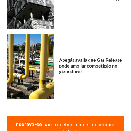
Abegás avalia que Gas Release
pode ampliar competição no
gás natural
Inscreva-se
para receber o boletim semanal