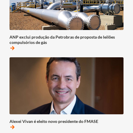
ANP exclui produção da Petrobras de proposta de leilões
compulsórios de gás
arrow_forward
Alexei Vivan é eleito novo presidente do FMASE
arrow_forward