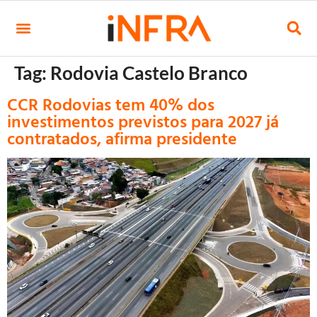
Tag:
Rodovia Castelo Branco
CCR Rodovias tem 40% dos
investimentos previstos para 2027 já
contratados, afirma presidente