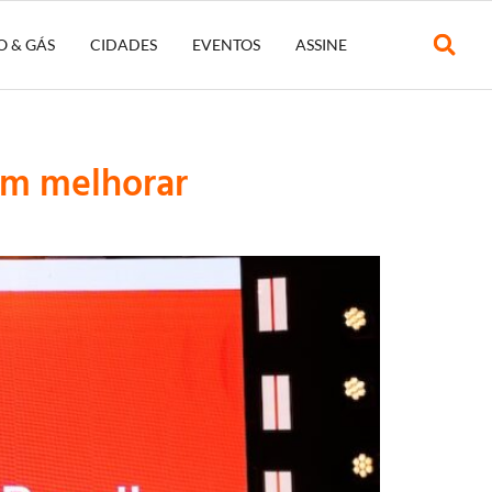
O & GÁS
CIDADES
EVENTOS
ASSINE
am melhorar