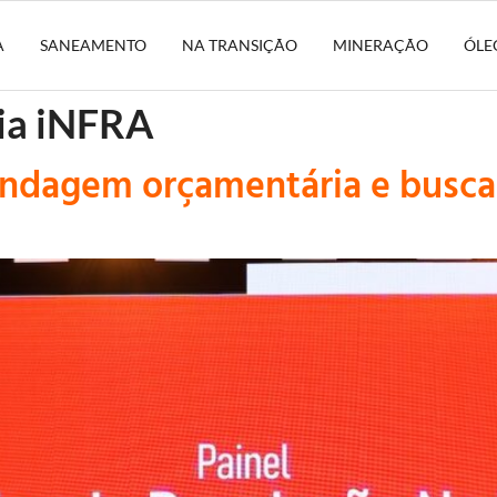
A
SANEAMENTO
NA TRANSIÇÃO
MINERAÇÃO
ÓLE
ia iNFRA
indagem orçamentária e busc