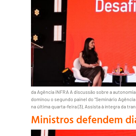
da Agência iNFRA A discussão sobre a autonomia 
dominou o segundo painel do “Seminário Agência i
na última quarta-feira (3). Assista à íntegra da tr
Ministros defendem diá