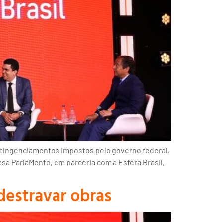
ntingenciamentos impostos pelo governo federal,
sa ParlaMento, em parceria com a Esfera Brasil,
destravar obras