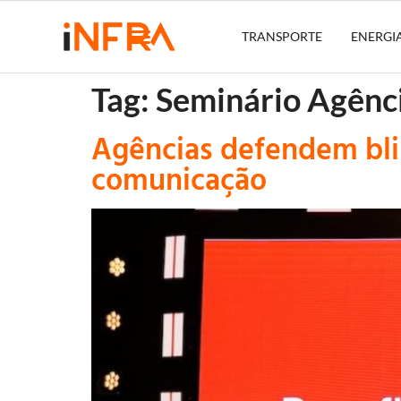
TRANSPORTE
ENERGI
Tag:
Seminário Agênc
Agências defendem bl
comunicação