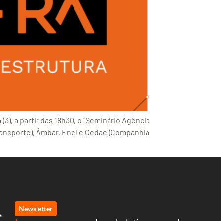
(3), a partir das 18h30, o “Seminário Agência
ransporte), Âmbar, Enel e Cedae (Companhia
Newsletter
a