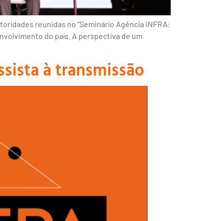
autoridades reunidas no “Seminário Agência iNFRA:
envolvimento do país. A perspectiva de um
sista à transmissão