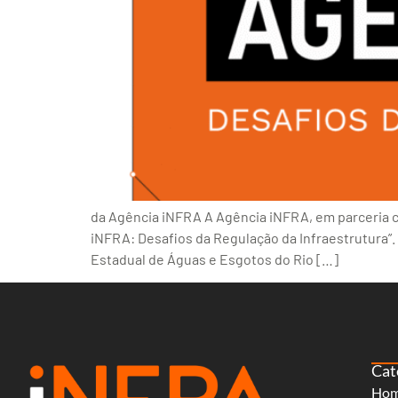
da Agência iNFRA A Agência iNFRA, em parceria com 
iNFRA: Desafios da Regulação da Infraestrutura”
Estadual de Águas e Esgotos do Rio […]
Cat
Ho