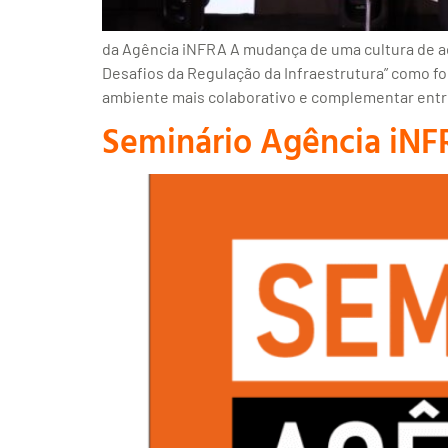
da Agência iNFRA A mudança de uma cultura de adv
Desafios da Regulação da Infraestrutura” como f
ambiente mais colaborativo e complementar entr
Seminário Agência iNFR