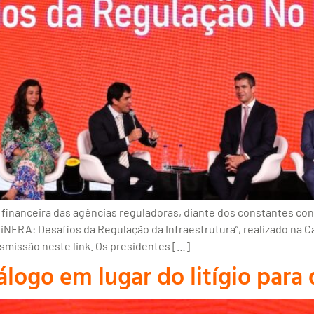
financeira das agências reguladoras, diante dos constantes co
NFRA: Desafios da Regulação da Infraestrutura”, realizado na Ca
ansmissão neste link. Os presidentes […]
logo em lugar do litígio para 