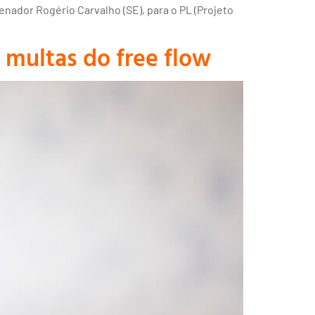
senador Rogério Carvalho (SE), para o PL (Projeto
 multas do free flow