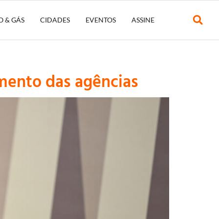
O & GÁS
CIDADES
EVENTOS
ASSINE
mento das agências