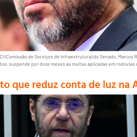
 (Comissão de Serviços de Infraestrutura) do Senado, Marcos Rog
ontos, suspende por doze meses as multas aplicadas em rodovias
jeto que reduz conta de luz na