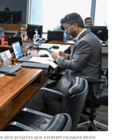
de dois projetos que estavam na pauta desta