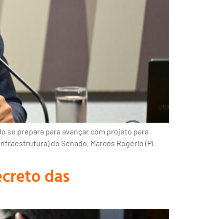
 se prepara para avançar com projeto para
 Infraestrutura) do Senado, Marcos Rogério (PL-
ecreto das