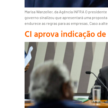
Marisa Wanzeller, da Agência iNFRA O presidente d
governo sinalizou que apresentará uma proposta a
endurece as regras para as empresas. Caso a alte
CI aprova indicação de