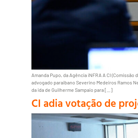
Amanda Pupo, da Agência iNFRA A CI (Comissão de 
advogado paraibano Severino Medeiros Ramos Neto
da ida de Guilherme Sampaio para […]
CI adia votação de proj