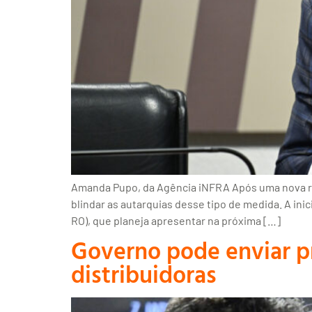
Amanda Pupo, da Agência iNFRA Após uma nova ro
blindar as autarquias desse tipo de medida. A ini
RO), que planeja apresentar na próxima […]
Governo pode enviar pr
distribuidoras