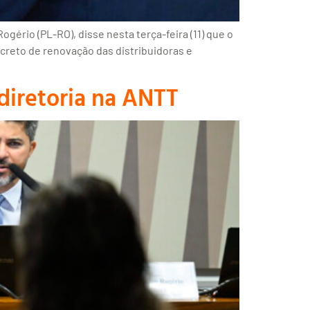
gério (PL-RO), disse nesta terça-feira (11) que o
creto de renovação das distribuidoras e
diretoria na ANTT