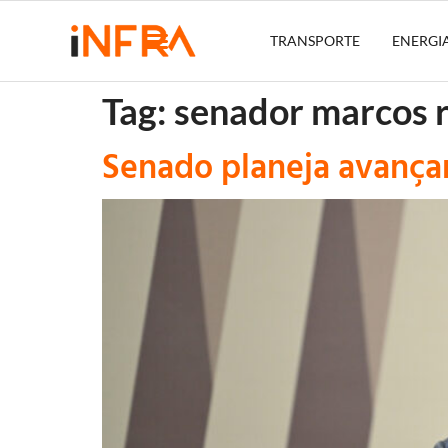
TRANSPORTE
ENERGI
Tag:
senador marcos 
Senado planeja avança