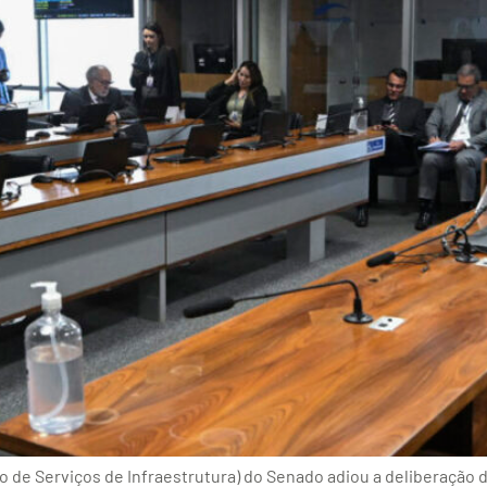
o de Serviços de Infraestrutura) do Senado adiou a deliberação 