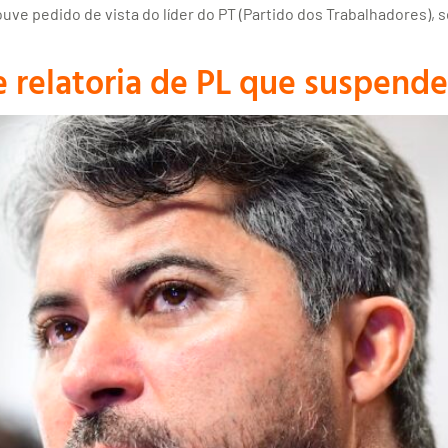
Houve pedido de vista do líder do PT (Partido dos Trabalhadores), 
relatoria de PL que suspende