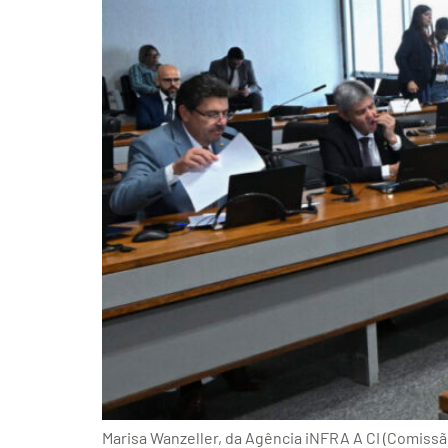
Marisa Wanzeller, da Agência iNFRA A CI (Comissã