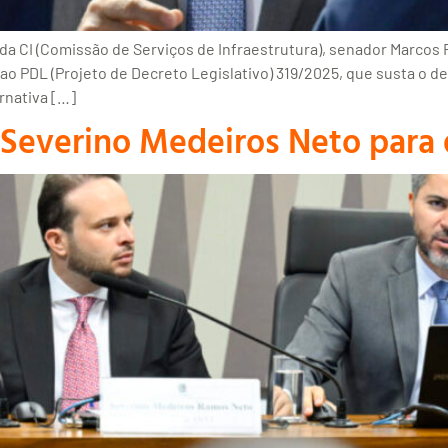
a CI (Comissão de Serviços de Infraestrutura), senador Marcos Ro
o PDL (Projeto de Decreto Legislativo) 319/2025, que susta o de
rnativa […]
 Severino Medeiros Neto para 