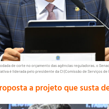
dada de corte no orçamento das agências reguladoras, o Senado
ciativa é liderada pelo presidente da CI (Comissão de Serviços de
oposta a projeto que susta d