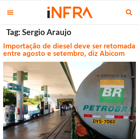
Tag:
Sergio Araujo
Importação de diesel deve ser retomada
entre agosto e setembro, diz Abicom