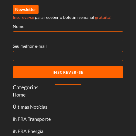
Newsletter
Inscreva-se
para receber o boletim semanal
gratuito!
Nome
Seu melhor e-mail
INSCREVER-SE
Categorias
Home
Últimas Notícias
iNFRA Transporte
iNFRA Energia