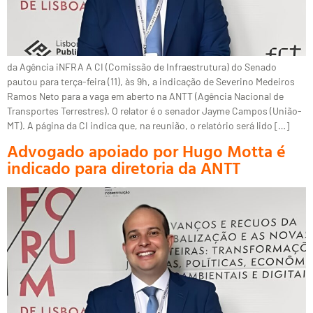
da Agência iNFRA A CI (Comissão de Infraestrutura) do Senado
pautou para terça-feira (11), às 9h, a indicação de Severino Medeiros
Ramos Neto para a vaga em aberto na ANTT (Agência Nacional de
Transportes Terrestres). O relator é o senador Jayme Campos (União-
MT). A página da CI indica que, na reunião, o relatório será lido […]
Advogado apoiado por Hugo Motta é
indicado para diretoria da ANTT