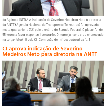
da Agência iNFRA A indicação de Severino Medeiros Neto à diretoria
da ANTT (Agência Nacional de Transportes Terrestres) foi aprovada
nesta quarta-feira (12) pelo plenário do Senado Federal. O placar foi de
55 votos a favor e apenas 1 contrário. O nome já havia sido chancelado
na terça-feira (11) pela CI (Comissão de Infraestrutura) da […]
CI aprova indicação de Severino
Medeiros Neto para diretoria na ANTT