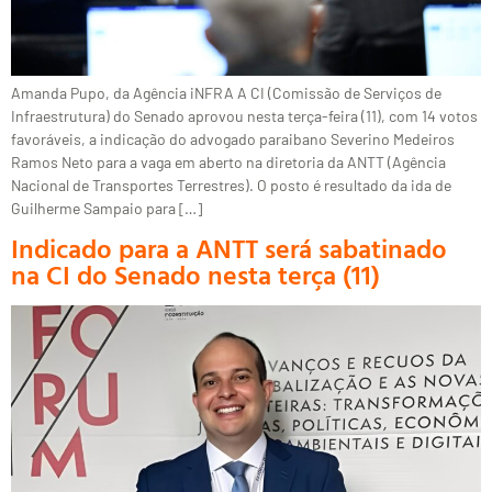
Amanda Pupo, da Agência iNFRA A CI (Comissão de Serviços de
Infraestrutura) do Senado aprovou nesta terça-feira (11), com 14 votos
favoráveis, a indicação do advogado paraibano Severino Medeiros
Ramos Neto para a vaga em aberto na diretoria da ANTT (Agência
Nacional de Transportes Terrestres). O posto é resultado da ida de
Guilherme Sampaio para […]
Indicado para a ANTT será sabatinado
na CI do Senado nesta terça (11)