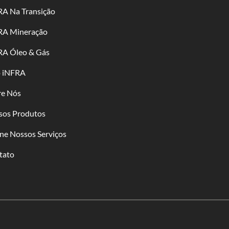
RA Na Transição
RA Mineração
RA Óleo & Gás
o iNFRA
re Nós
sos Produtos
ne Nossos Serviços
tato