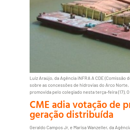
Luiz Araújo, da Agência iNFRA A CDE (Comissão 
sobre as concessões de hidrovias do Arco Norte, 
promovida pelo colegiado nesta terça-feira (17). O
CME adia votação de p
geração distribuída
Geraldo Campos Jr. e Marisa Wanzeller, da Agênci