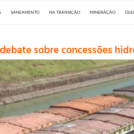
A
SANEAMENTO
NA TRANSIÇÃO
MINERAÇÃO
ÓLE
debate sobre concessões hidr