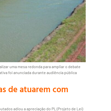
lizar uma mesa redonda para ampliar o debate
tiva foi anunciada durante audiência pública
ras de atuarem com
tados adiou a apreciação do PL (Projeto de Lei)