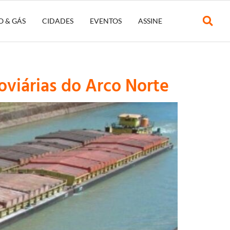
O & GÁS
CIDADES
EVENTOS
ASSINE
oviárias do Arco Norte