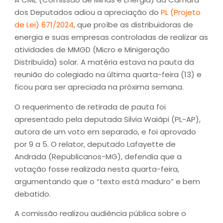
dos Deputados adiou a apreciação do
PL (Projeto
de Lei) 671/2024
, que proíbe as distribuidoras de
energia e suas empresas controladas de realizar as
atividades de MMGD (Micro e Minigeração
Distribuída) solar. A matéria estava na pauta da
reunião do colegiado na última quarta-feira (13) e
ficou para ser apreciada na próxima semana.
O requerimento de retirada de pauta foi
apresentado pela deputada Silvia Waiãpi (PL-AP),
autora de um voto em separado, e foi aprovado
por 9 a 5. O relator, deputado Lafayette de
Andrada (Republicanos-MG), defendia que a
votação fosse realizada nesta quarta-feira,
argumentando que o “texto está maduro” e bem
debatido.
A comissão realizou audiência pública sobre o