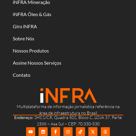
iNFRA Mineração
iNFRA Óleo & Gás
Giro iNFRA
Sobre Nós
Nossos Produtos
Assine Nossos Serviços
Contato
Multiplataforma de informação jornalística referência na
área de infraestrutura no Brasil
Endereço:
SHCS/CR, Quadra 502, Bloco C, LOJA 37, Parte
1588 – Asa Sul – CEP: 70.330-530