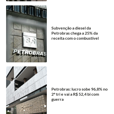
Subvenção a diesel da
Petrobras chega a 25% da
receita com o combustível
Petrobras: lucro sobe 96,8% no
2º tri e vai a R$ 52,4 bi com
guerra