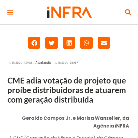
14/11/2024 | 13h00 •
Atualização:
14/11/2024 | 05h57
CME adia votação de projeto que
proíbe distribuidoras de atuarem
com geração distribuída
Geraldo Campos Jr. e Marisa Wanzeller, da
Agência iNFRA
A CME (Comissão de Minas e Energia) da Câmara