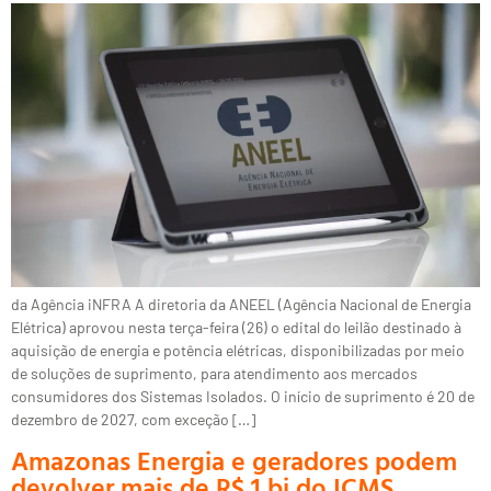
da Agência iNFRA A diretoria da ANEEL (Agência Nacional de Energia
Elétrica) aprovou nesta terça-feira (26) o edital do leilão destinado à
aquisição de energia e potência elétricas, disponibilizadas por meio
de soluções de suprimento, para atendimento aos mercados
consumidores dos Sistemas Isolados. O início de suprimento é 20 de
dezembro de 2027, com exceção […]
Amazonas Energia e geradores podem
devolver mais de R$ 1 bi do ICMS