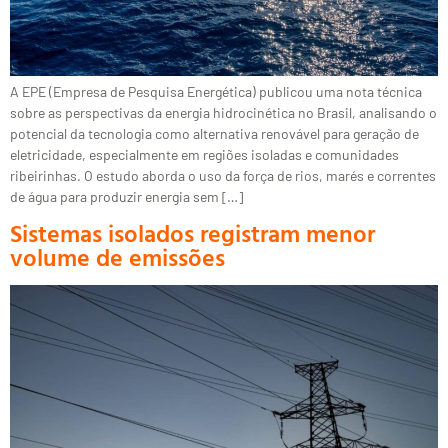
A EPE (Empresa de Pesquisa Energética) publicou uma nota técnica
sobre as perspectivas da energia hidrocinética no Brasil, analisando o
potencial da tecnologia como alternativa renovável para geração de
eletricidade, especialmente em regiões isoladas e comunidades
ribeirinhas. O estudo aborda o uso da força de rios, marés e correntes
de água para produzir energia sem […]
Sistemas isolados registram menor
volume de emissões