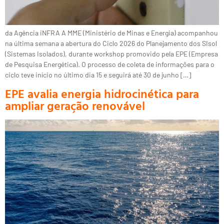
da Agência iNFRA A MME (Ministério de Minas e Energia) acompanhou
na última semana a abertura do Ciclo 2026 do Planejamento dos SIsol
(Sistemas Isolados), durante workshop promovido pela EPE (Empresa
de Pesquisa Energética). O processo de coleta de informações para o
ciclo teve início no último dia 15 e seguirá até 30 de junho […]
EPE avalia energia hidrocinética para
ampliar geração renovável