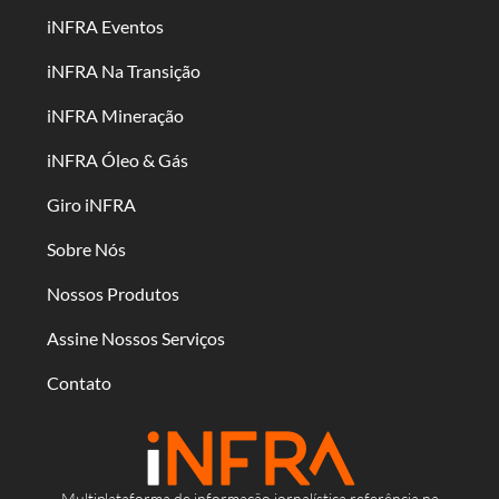
iNFRA Eventos
iNFRA Na Transição
iNFRA Mineração
iNFRA Óleo & Gás
Giro iNFRA
Sobre Nós
Nossos Produtos
Assine Nossos Serviços
Contato
Multiplataforma de informação jornalística referência na