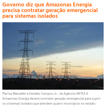
Governo diz que Amazonas Energia
precisa contratar geração emergencial
para sistemas isolados
Marisa Wanzeller e Geraldo Campos Jr., da Agência iNFRA A
Amazonas Energia deverá contratar geração emergencial para suprir
os sistemas isolados que atendem quatro municípios no estado: