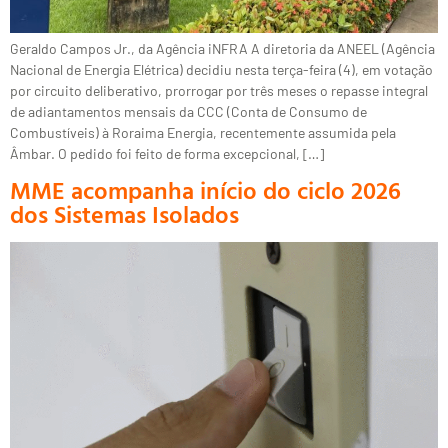
Geraldo Campos Jr., da Agência iNFRA A diretoria da ANEEL (Agência
Nacional de Energia Elétrica) decidiu nesta terça-feira (4), em votação
por circuito deliberativo, prorrogar por três meses o repasse integral
de adiantamentos mensais da CCC (Conta de Consumo de
Combustíveis) à Roraima Energia, recentemente assumida pela
Âmbar. O pedido foi feito de forma excepcional, […]
MME acompanha início do ciclo 2026
dos Sistemas Isolados