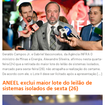
Geraldo Campos Jr. e Gabriel Vasconcelos, da Agência iNFRA O
ministro de Minas e Energia, Alexandre Silveira, afirmou nesta quarta-
feira (24) que a retirada do maior lote do leilão de sistemas isolados,
marcado para sexta-feira (26), não atrapalha a realização do certame.
De acordo com ele, o Lote II deve ser licitado após a apresentação […]
ANEEL exclui maior lote do leilão de
sistemas isolados de sexta (26)