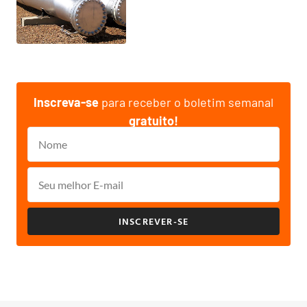
Inscreva-se
para receber o boletim semanal
gratuito!
INSCREVER-SE