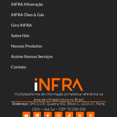
iNFRA Mineração
iNFRA Óleo & Gás
Giro iNFRA
Sobre Nós
Nossos Produtos
Assine Nossos Serviços
Contato
Multiplataforma de informação jornalística referência na
área de infraestrutura no Brasil
Endereço:
SHCS/CR, Quadra 502, Bloco C, LOJA 37, Parte
1588 – Asa Sul – CEP: 70.330-530