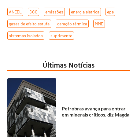
ANEEL
,
CCC
,
emissões
,
energia elétrica
,
epe
,
gases de efeito estufa
,
geração térmica
,
MME
,
sistemas isolados
,
suprimento
Últimas Notícias
Petrobras avança para entrar
em minerais críticos, diz Magda