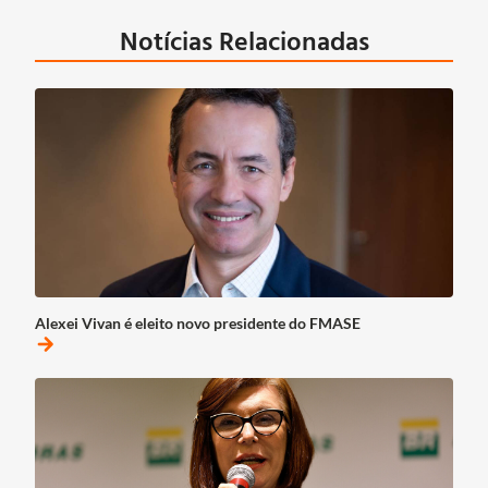
Notícias Relacionadas
Alexei Vivan é eleito novo presidente do FMASE
arrow_forward