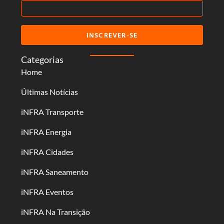
INSCREVER-SE
Categorias
Home
Últimas Notícias
iNFRA Transporte
iNFRA Energia
iNFRA Cidades
iNFRA Saneamento
iNFRA Eventos
iNFRA Na Transição