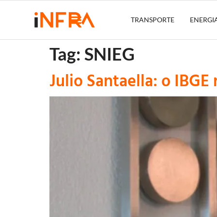
TRANSPORTE
ENERGI
Tag:
SNIEG
Julio Santaella: o IBG