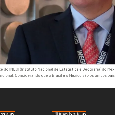
 do INEGI (Instituto Nacional de Estatística e Geografia) do Méxi
ncional. Considerando que o Brasil e o México são os únicos paí
egorias
Últimas Notícias