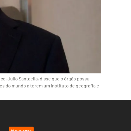
co, Julio Santaella, disse que o órgão possui
ses do mundo a terem um instituto de geografia e
Newsletter