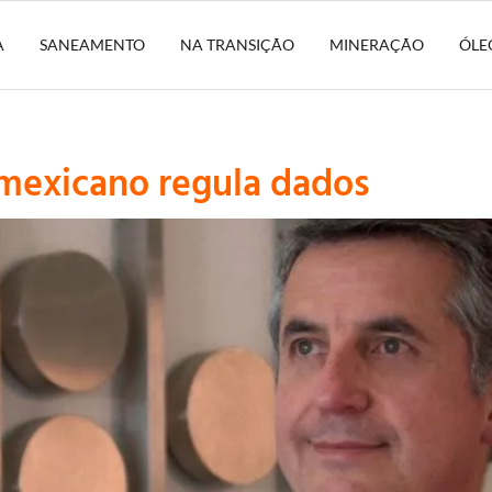
A
SANEAMENTO
NA TRANSIÇÃO
MINERAÇÃO
ÓLE
E mexicano regula dados