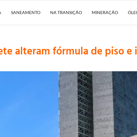
A
SANEAMENTO
NA TRANSIÇÃO
MINERAÇÃO
ÓLE
te alteram fórmula de piso e