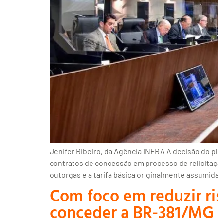
Jenifer Ribeiro, da Agência iNFRA A decisão do p
contratos de concessão em processo de relicitaçã
outorgas e a tarifa básica originalmente assumida
Com foco em reduzir ri
conceder a BR-381/MG