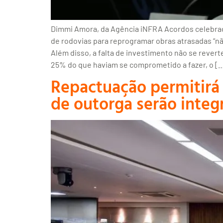
Dimmi Amora, da Agência iNFRA Acordos celebrad
de rodovias para reprogramar obras atrasadas “n
Além disso, a falta de investimento não se rever
25% do que haviam se comprometido a fazer, o [
Repactuação permitirá 
de outorga serão integ