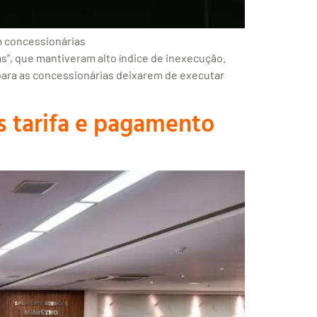
m concessionárias
”, que mantiveram alto índice de inexecução.
 para as concessionárias deixarem de executar
s tarifa e pagamento