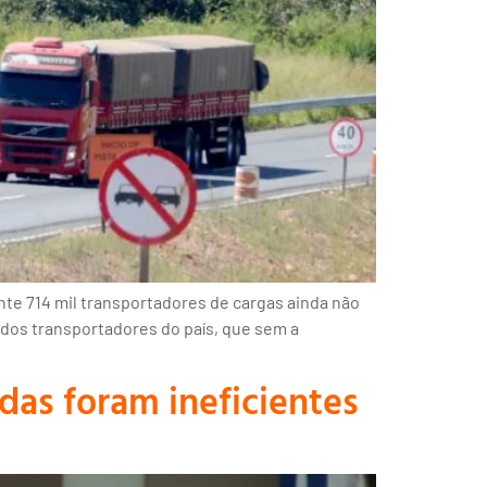
te 714 mil transportadores de cargas ainda não
 dos transportadores do país, que sem a
das foram ineficientes