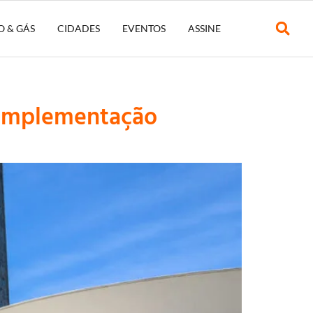
O & GÁS
CIDADES
EVENTOS
ASSINE
 implementação