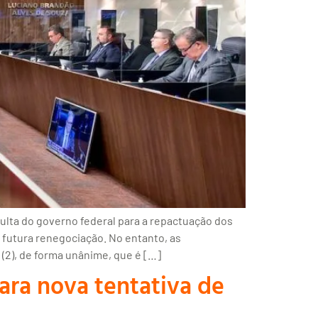
sulta do governo federal para a repactuação dos
 futura renegociação. No entanto, as
 (2), de forma unânime, que é […]
ara nova tentativa de