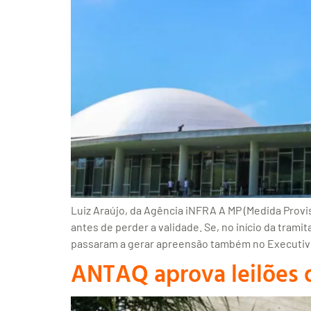
Luiz Araújo, da Agência iNFRA A MP (Medida Provi
antes de perder a validade. Se, no início da tra
passaram a gerar apreensão também no Executivo
ANTAQ aprova leilões d