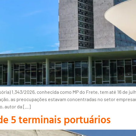
sória) 1.343/2026, conhecida como MP do Frete, tem até 16 de ju
mitação, as preocupações estavam concentradas no setor empresa
, autor da […]
e 5 terminais portuários