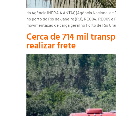
da Agência iNFRA A ANTAQ (Agência Nacional de T
no porto do Rio de Janeiro (RJ), REC04, REC09 e R
movimentação de carga geral no Porto de Rio Gran
Cerca de 714 mil trans
realizar frete