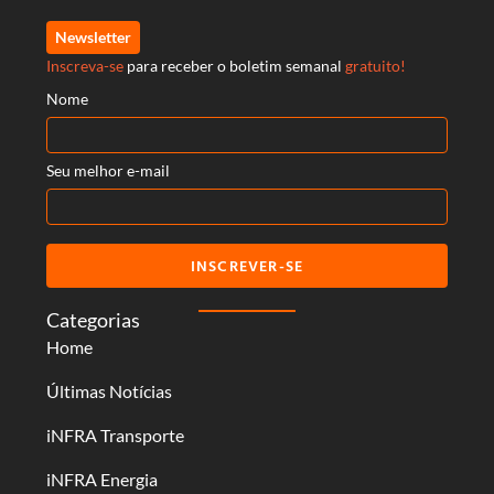
Newsletter
Inscreva-se
para receber o boletim semanal
gratuito!
Nome
Seu melhor e-mail
INSCREVER-SE
Categorias
Home
Últimas Notícias
iNFRA Transporte
iNFRA Energia