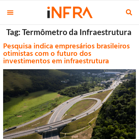
Tag:
Termômetro da Infraestrutura
Pesquisa indica empresários brasileiros
otimistas com o futuro dos
investimentos em infraestrutura