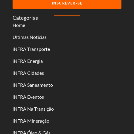
INSCREVER-SE
Categorias
Home
Últimas Notícias
iNFRA Transporte
iNFRA Energia
iNFRA Cidades
iNFRA Saneamento
iNFRA Eventos
iNFRA Na Transição
iNFRA Mineração
iNFRA Óleo & Gás