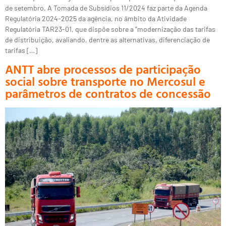
de setembro. A Tomada de Subsídios 11/2024 faz parte da Agenda
Regulatória 2024-2025 da agência, no âmbito da Atividade
Regulatória TAR23-01, que dispõe sobre a “modernização das tarifas
de distribuição, avaliando, dentre as alternativas, diferenciação de
tarifas […]
ANTT abre processos de participação
social sobre transporte no Mercosul e
parâmetros de contratos de concessão