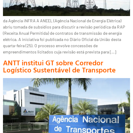
da Agência iNFRA A ANEEL (Agência Nacional de Energia Elétrica)
abriu tomada de subsídios para discutir a revisão periódica da RAP
(Receita Anual Permitida) de contratos de transmissão de energia
elétrica. A iniciativa foi publicada no Diário Oficial da União desta
quarta-feira (25). O processo envolve concessões de
empreendimentos licitados cuja revisão está prevista para […]
ANTT institui GT sobre Corredor
Logístico Sustentável de Transporte