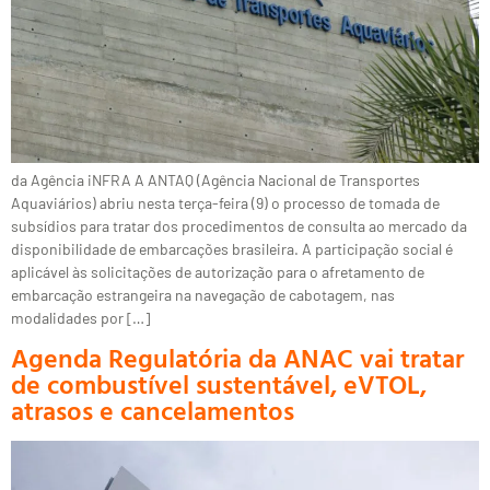
da Agência iNFRA A ANTAQ (Agência Nacional de Transportes
Aquaviários) abriu nesta terça-feira (9) o processo de tomada de
subsídios para tratar dos procedimentos de consulta ao mercado da
disponibilidade de embarcações brasileira. A participação social é
aplicável às solicitações de autorização para o afretamento de
embarcação estrangeira na navegação de cabotagem, nas
modalidades por […]
Agenda Regulatória da ANAC vai tratar
de combustível sustentável, eVTOL,
atrasos e cancelamentos