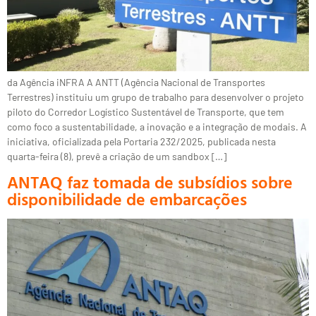
da Agência iNFRA A ANTT (Agência Nacional de Transportes
Terrestres) instituiu um grupo de trabalho para desenvolver o projeto
piloto do Corredor Logístico Sustentável de Transporte, que tem
como foco a sustentabilidade, a inovação e a integração de modais. A
iniciativa, oficializada pela Portaria 232/2025, publicada nesta
quarta-feira (8), prevê a criação de um sandbox […]
ANTAQ faz tomada de subsídios sobre
disponibilidade de embarcações