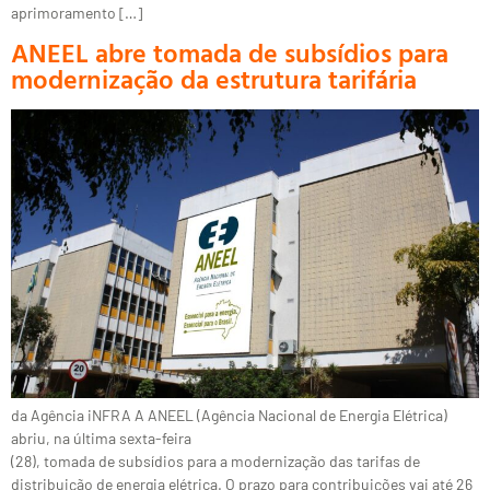
aprimoramento […]
ANEEL abre tomada de subsídios para
modernização da estrutura tarifária
da Agência iNFRA A ANEEL (Agência Nacional de Energia Elétrica)
abriu, na última sexta-feira
(28), tomada de subsídios para a modernização das tarifas de
distribuição de energia elétrica. O prazo para contribuições vai até 26