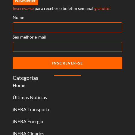
Newsletter
Inscreva-se
para receber o boletim semanal
gratuito!
Nome
Seu melhor e-mail
INSCREVER-SE
Categorias
Home
Últimas Notícias
iNFRA Transporte
iNFRA Energia
iNFRA Cidades