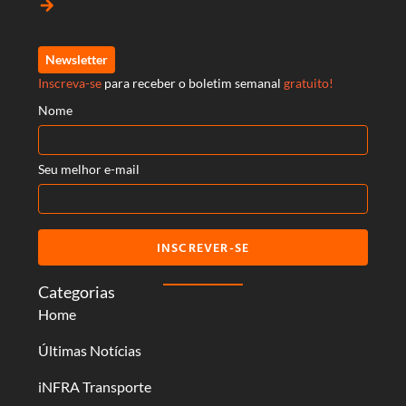
arrow_forward
Newsletter
Inscreva-se
para receber o boletim semanal
gratuito!
Nome
Seu melhor e-mail
INSCREVER-SE
Categorias
Home
Últimas Notícias
iNFRA Transporte