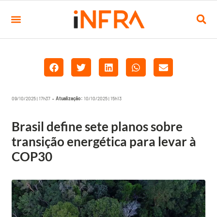
09/10/2025 | 17h37 •
Atualização:
10/10/2025 | 15h13
Brasil define sete planos sobre
transição energética para levar à
COP30