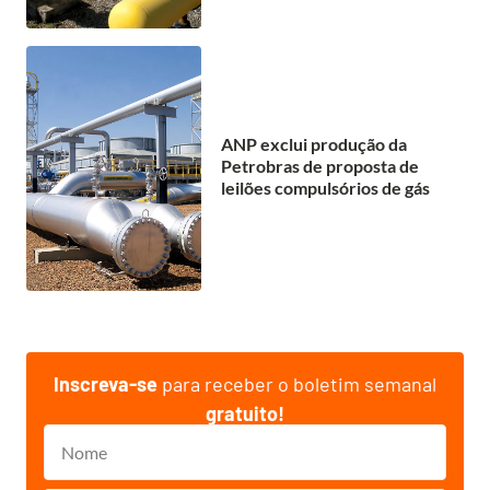
ANP exclui produção da
Petrobras de proposta de
leilões compulsórios de gás
Inscreva-se
para receber o boletim semanal
gratuito!