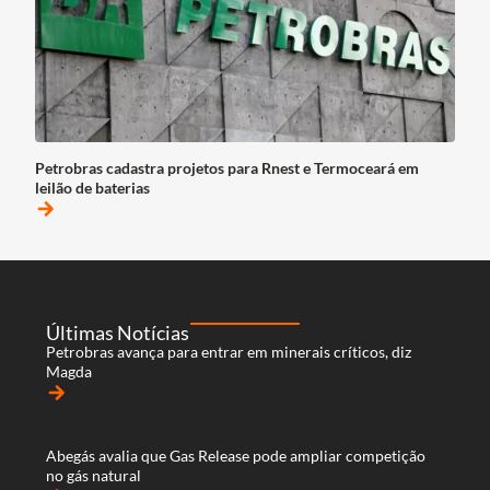
Petrobras cadastra projetos para Rnest e Termoceará em
leilão de baterias
arrow_forward
Últimas Notícias
Petrobras avança para entrar em minerais críticos, diz
Magda
arrow_forward
Abegás avalia que Gas Release pode ampliar competição
no gás natural