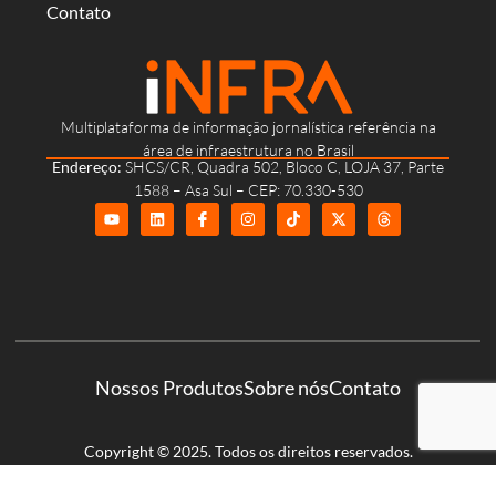
Contato
Multiplataforma de informação jornalística referência na
área de infraestrutura no Brasil
Endereço:
SHCS/CR, Quadra 502, Bloco C, LOJA 37, Parte
1588 – Asa Sul – CEP: 70.330-530
Nossos Produtos
Sobre nós
Contato
Copyright © 2025. Todos os direitos reservados.