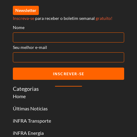
Newsletter
Inscreva-se
para receber o boletim semanal
gratuito!
Nome
Seu melhor e-mail
INSCREVER-SE
Categorias
Home
Últimas Notícias
iNFRA Transporte
iNFRA Energia