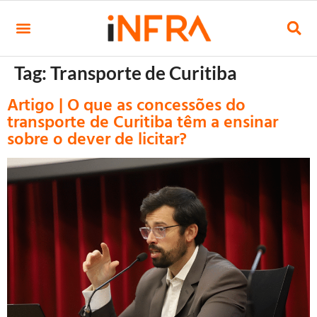
Tag:
Transporte de Curitiba
Artigo | O que as concessões do
transporte de Curitiba têm a ensinar
sobre o dever de licitar?