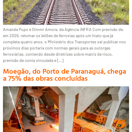
Amanda Pupo e Dimmi Amora, da Agência iNFRA Com previsão de,
em 2026, retomar os leilões de ferrovias após um hiato que já
completa quatro anos, o Ministério dos Transportes vai publicar nos
próximos dias portaria com normas gerais para as outorgas
ferroviárias, contendo desde diretrizes sobre matriz de risco,
previsão de conta vinculada e […]
Moegão, do Porto de Paranaguá, chega
a 75% das obras concluídas