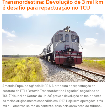
Transnordestina: Devolução de 3 mil km
é desafio para repactuação no TCU
Amanda Pupo, da Agência iNFRA A proposta de repactuação do
contrato da FTL (Ferrovia Transnordestina Logística) negociada no
TCU (Tribunal de Contas da União) prevê a devolução da maior parte
da malha originalmente concedida em 1997. Hoje sem operações, três
mil quilômetros sairão do contrato, caso haja aprovação do tribunal,