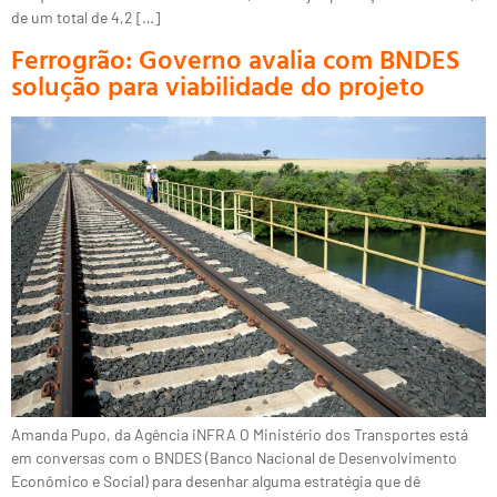
de um total de 4,2 […]
Ferrogrão: Governo avalia com BNDES
solução para viabilidade do projeto
Amanda Pupo, da Agência iNFRA O Ministério dos Transportes está
em conversas com o BNDES (Banco Nacional de Desenvolvimento
Econômico e Social) para desenhar alguma estratégia que dê