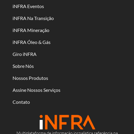
iNFRA Eventos
iNFRA Na Transição
iNFRA Mineração
iNFRA Óleo & Gás
Giro iNFRA
Sobre Nós
Nossos Produtos
Assine Nossos Serviços
Contato
Multiplataforma de informação jornalística referência na