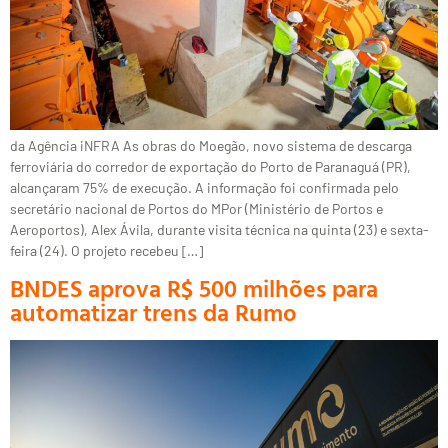
da Agência iNFRA As obras do Moegão, novo sistema de descarga
ferroviária do corredor de exportação do Porto de Paranaguá (PR),
alcançaram 75% de execução. A informação foi confirmada pelo
secretário nacional de Portos do MPor (Ministério de Portos e
Aeroportos), Alex Ávila, durante visita técnica na quinta (23) e sexta-
feira (24). O projeto recebeu […]
BNDES aprova R$ 500 milhões para
automatizar trens da Rumo