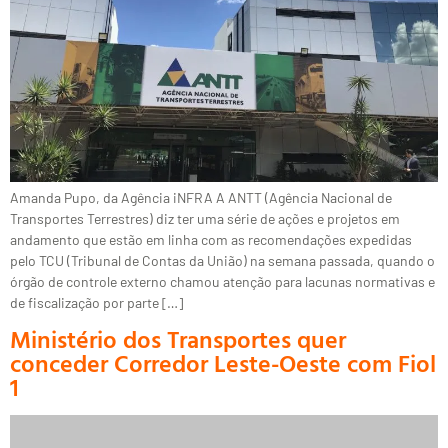
Amanda Pupo, da Agência iNFRA A ANTT (Agência Nacional de
Transportes Terrestres) diz ter uma série de ações e projetos em
andamento que estão em linha com as recomendações expedidas
pelo TCU (Tribunal de Contas da União) na semana passada, quando o
órgão de controle externo chamou atenção para lacunas normativas e
de fiscalização por parte […]
Ministério dos Transportes quer
conceder Corredor Leste-Oeste com Fiol
1